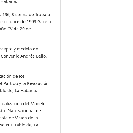
a Habana.
o 196, Sistema de Trabajo
de octubre de 1999 Gaceta
 año CV de 20 de
oncepto y modelo de
a, Convenio Andrés Bello,
ación de los
l Partido y la Revolución
abloide, La Habana.
ualización del Modelo
sta. Plan Nacional de
sta de Visión de la
eso PCC Tabloide, La