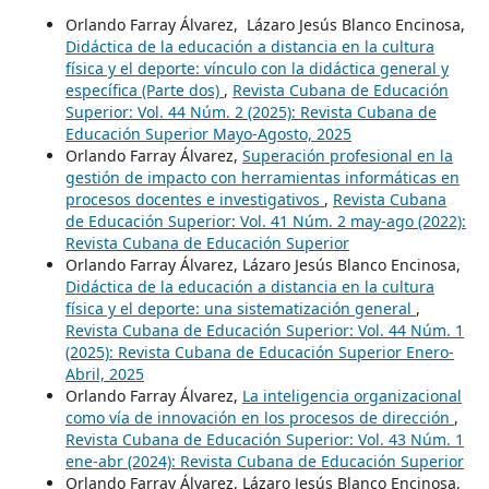
Orlando Farray Álvarez, Lázaro Jesús Blanco Encinosa,
Didáctica de la educación a distancia en la cultura
física y el deporte: vínculo con la didáctica general y
específica (Parte dos)
,
Revista Cubana de Educación
Superior: Vol. 44 Núm. 2 (2025): Revista Cubana de
Educación Superior Mayo-Agosto, 2025
Orlando Farray Álvarez,
Superación profesional en la
gestión de impacto con herramientas informáticas en
procesos docentes e investigativos
,
Revista Cubana
de Educación Superior: Vol. 41 Núm. 2 may-ago (2022):
Revista Cubana de Educación Superior
Orlando Farray Álvarez, Lázaro Jesús Blanco Encinosa,
Didáctica de la educación a distancia en la cultura
física y el deporte: una sistematización general
,
Revista Cubana de Educación Superior: Vol. 44 Núm. 1
(2025): Revista Cubana de Educación Superior Enero-
Abril, 2025
Orlando Farray Álvarez,
La inteligencia organizacional
como vía de innovación en los procesos de dirección
,
Revista Cubana de Educación Superior: Vol. 43 Núm. 1
ene-abr (2024): Revista Cubana de Educación Superior
Orlando Farray Álvarez, Lázaro Jesús Blanco Encinosa,