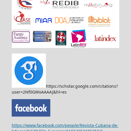
https://scholar.google.com/citations?
user=2Nf0GWoAAAAJ&hl=es
https://www.facebook.com/people/Revista-Cubana-de-