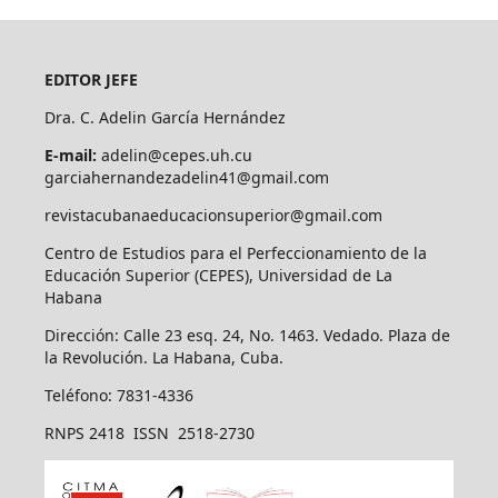
EDITOR JEFE
Dra. C. Adelin García Hernández
E-mail:
adelin@cepes.uh.cu
garciahernandezadelin41@gmail.com
revistacubanaeducacionsuperior@gmail.com
Centro de Estudios para el Perfeccionamiento de la
Educación Superior (CEPES), Universidad de La
Habana
Dirección: Calle 23 esq. 24, No. 1463. Vedado. Plaza de
la Revolución. La Habana, Cuba.
Teléfono: 7831-4336
RNPS 2418 ISSN 2518-2730