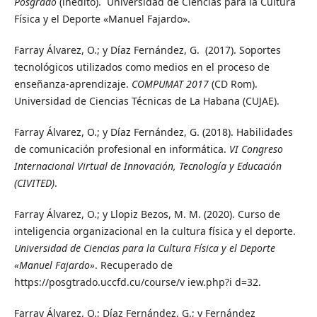
Posgrado
(inédito). Universidad de Ciencias para la Cultura
Física y el Deporte «Manuel Fajardo».
Farray Álvarez, O.; y Díaz Fernández, G. (2017). Soportes
tecnológicos utilizados como medios en el proceso de
enseñanza-aprendizaje.
COMPUMAT 2017
(CD Rom).
Universidad de Ciencias Técnicas de La Habana (CUJAE).
Farray Álvarez, O.; y Díaz Fernández, G. (2018). Habilidades
de comunicación profesional en informática.
VI Congreso
Internacional Virtual de Innovación, Tecnología y Educación
(CIVITED)
.
Farray Álvarez, O.; y Llopiz Bezos, M. M. (2020). Curso de
inteligencia organizacional en la cultura física y el deporte.
Universidad de Ciencias para la Cultura Física y el Deporte
«Manuel Fajardo»
. Recuperado de
https://posgtrado.uccfd.cu/course/v iew.php?i d=32.
Farray Álvarez, O.; Díaz Fernández, G.; y Fernández