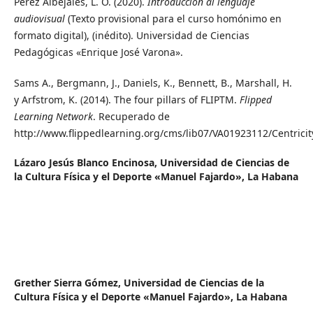
Pérez Albejales, L. O. (2020).
Introducción al lenguaje
audiovisual
(Texto provisional para el curso homónimo en
formato digital), (inédito). Universidad de Ciencias
Pedagógicas «Enrique José Varona».
Sams A., Bergmann, J., Daniels, K., Bennett, B., Marshall, H.
y Arfstrom, K. (2014). The four pillars of FLIPTM.
Flipped
Learning Network
. Recuperado de
http://www.flippedlearning.org/cms/lib07/VA01923112/Centric
Lázaro Jesús Blanco Encinosa,
Universidad de Ciencias de
la Cultura Física y el Deporte «Manuel Fajardo», La Habana
Grether Sierra Gómez,
Universidad de Ciencias de la
Cultura Física y el Deporte «Manuel Fajardo», La Habana