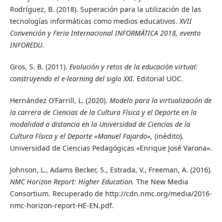
Rodríguez, B. (2018). Superación para la utilización de las
tecnologías informáticas como medios educativos.
XVII
Convención y Feria Internacional INFORMÁTICA 2018, evento
INFOREDU
.
Gros, S. B. (2011).
Evolución y retos de la educación virtual:
construyendo el e-learning del siglo XXI.
Editorial UOC.
Hernández O’Farrill, L. (2020).
Modelo para la virtualización de
la carrera de Ciencias de la Cultura Física y el Deporte en la
modalidad a distancia en la Universidad de Ciencias de la
Cultura Física y el Deporte «Manuel Fajardo»,
(inédito).
Universidad de Ciencias Pedagógicas «Enrique José Varona».
Johnson, L., Adams Becker, S., Estrada, V., Freeman, A. (2016).
NMC Horizon Report: Higher Education.
The New Media
Consortium. Recuperado de http://cdn.nmc.org/media/2016-
nmc-horizon-report-HE-EN.pdf.