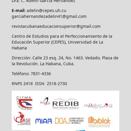
Dra. C. Adelin García Hernández
E-mail:
adelin@cepes.uh.cu
garciahernandezadelin41@gmail.com
revistacubanaeducacionsuperior@gmail.com
Centro de Estudios para el Perfeccionamiento de la
Educación Superior (CEPES), Universidad de La
Habana
Dirección: Calle 23 esq. 24, No. 1463. Vedado. Plaza de
la Revolución. La Habana, Cuba.
Teléfono: 7831-4336
RNPS 2418 ISSN 2518-2730