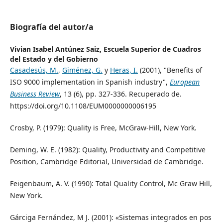
Biografía del autor/a
Vivian Isabel Antúnez Saiz,
Escuela Superior de Cuadros
del Estado y del Gobierno
Casadesús, M.
,
Giménez, G.
y
Heras, I.
(2001), "Benefits of
ISO 9000 implementation in Spanish industry",
European
Business Review
, 13 (6), pp. 327-336. Recuperado de.
https://doi.org/10.1108/EUM0000000006195
Crosby, P. (1979): Quality is Free, McGraw-Hill, New York.
Deming, W. E. (1982): Quality, Productivity and Competitive
Position, Cambridge Editorial, Universidad de Cambridge.
Feigenbaum, A. V. (1990): Total Quality Control, Mc Graw Hill,
New York.
Gárciga Fernández, M J. (2001): «Sistemas integrados en pos