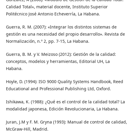
Calidad Total», material docente, Instituto Superior
Politécnico José Antonio Echeverría, La Habana.
Guerra, R. M. (2007): «Integrar los distintos sistemas de
gestión es una necesidad del propio desarrollo». Revista de
Normalización, n.º 2, pp. 7-15, La Habana.
Guerra, B. M. y V. Meizoso (2012): Gestión de la calidad:
conceptos, modelos y herramientas, Editorial UH, La
Habana.
Hoyle, D. (1994): ISO 9000 Quality Systems Handbook, Reed
Educational and Professional Publishing Ltd, Oxford.
Ishikawa, K. (1988): ¿Qué es el control de la calidad total? La
modalidad japonesa, Edición Revolucionaria, La Habana.
Juran, J.M y F. M. Gryna (1993): Manual de control de calidad,
McGraw-Hill, Madrid.