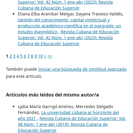
Superior: Vol. 42 Núm. 1 ene-abr (2023): Revista
Cubana de Educación Superior
Eliana Elba Aranibar Melgar, Dayana Travieso Valdés,
Gestión del conocimiento, capital intelectual y
producción académico-científica en el posgrado: un
estudio diagnóstico
,
Revista Cubana de Educación
Superior: Vol. 42 Núm. 1 ene-abr (2023): Revista
Cubana de Educación Superior
1
2
3
4
5
6
7
8
9
10
>
>>
También puede
Iniciar una búsqueda de similitud avanzada
para este artículo.
Artículos más leídos del mismo autor/a
Lydia María Garrigó Andreu, Mercedes Delgado
Fernández,
La universidad cubana al horizonte del
año 2021
,
Revista Cubana de Educación Superior: Vol.
38 Núm. 1 ene-abr (2019): Revista Cubana de
Educación Superior