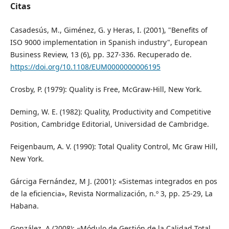
Citas
Casadesús, M., Giménez, G. y Heras, I. (2001), "Benefits of
ISO 9000 implementation in Spanish industry", European
Business Review, 13 (6), pp. 327-336. Recuperado de.
https://doi.org/10.1108/EUM0000000006195
Crosby, P. (1979): Quality is Free, McGraw-Hill, New York.
Deming, W. E. (1982): Quality, Productivity and Competitive
Position, Cambridge Editorial, Universidad de Cambridge.
Feigenbaum, A. V. (1990): Total Quality Control, Mc Graw Hill,
New York.
Gárciga Fernández, M J. (2001): «Sistemas integrados en pos
de la eficiencia», Revista Normalización, n.º 3, pp. 25-29, La
Habana.
González, A (2008): «Módulo de Gestión de la Calidad Total.