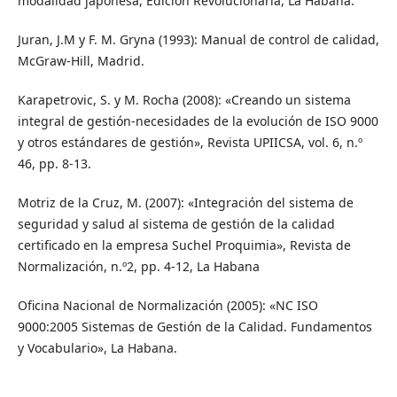
modalidad japonesa, Edición Revolucionaria, La Habana.
Juran, J.M y F. M. Gryna (1993): Manual de control de calidad,
McGraw-Hill, Madrid.
Karapetrovic, S. y M. Rocha (2008): «Creando un sistema
integral de gestión-necesidades de la evolución de ISO 9000
y otros estándares de gestión», Revista UPIICSA, vol. 6, n.º
46, pp. 8-13.
Motriz de la Cruz, M. (2007): «Integración del sistema de
seguridad y salud al sistema de gestión de la calidad
certificado en la empresa Suchel Proquimia», Revista de
Normalización, n.º2, pp. 4-12, La Habana
Oficina Nacional de Normalización (2005): «NC ISO
9000:2005 Sistemas de Gestión de la Calidad. Fundamentos
y Vocabulario», La Habana.