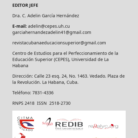
EDITOR JEFE
Dra. C. Adelin García Hernández
E-mail:
adelin@cepes.uh.cu
garciahernandezadelin41@gmail.com
revistacubanaeducacionsuperior@gmail.com
Centro de Estudios para el Perfeccionamiento de la
Educación Superior (CEPES), Universidad de La
Habana
Dirección: Calle 23 esq. 24, No. 1463. Vedado. Plaza de
la Revolución. La Habana, Cuba.
Teléfono: 7831-4336
RNPS 2418 ISSN 2518-2730