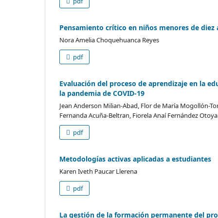
pdf
Pensamiento crítico en niños menores de diez 
Nora Amelia Choquehuanca Reyes
pdf
Evaluación del proceso de aprendizaje en la ed
la pandemia de COVID-19
Jean Anderson Milian-Abad, Flor de María Mogollón-Tor
Fernanda Acuña-Beltran, Fiorela Anaí Fernández Otoy
pdf
Metodologías activas aplicadas a estudiantes
Karen Iveth Paucar Llerena
pdf
La gestión de la formación permanente del pro