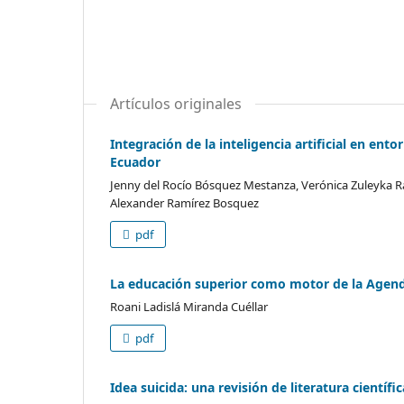
Artículos originales
Integración de la inteligencia artificial en ent
Ecuador
Jenny del Rocío Bósquez Mestanza, Verónica Zuleyka 
Alexander Ramírez Bosquez
pdf
La educación superior como motor de la Agenda
Roani Ladislá Miranda Cuéllar
pdf
Idea suicida: una revisión de literatura científic