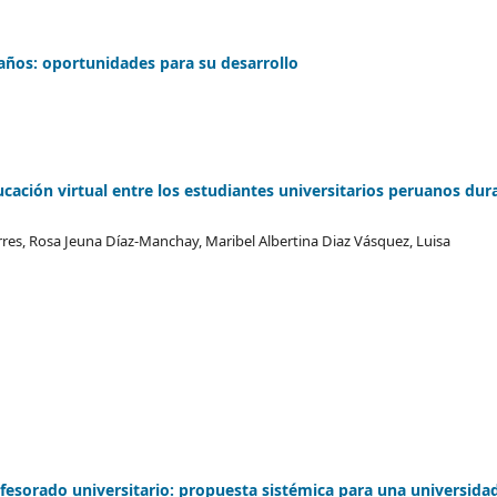
años: oportunidades para su desarrollo
ucación virtual entre los estudiantes universitarios peruanos dur
res, Rosa Jeuna Díaz-Manchay, Maribel Albertina Diaz Vásquez, Luisa
a
fesorado universitario: propuesta sistémica para una universida