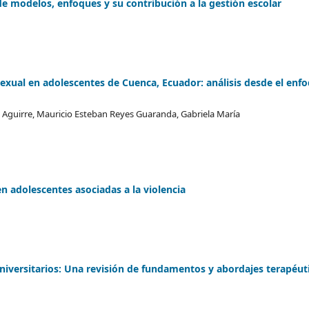
de modelos, enfoques y su contribución a la gestión escolar
xual en adolescentes de Cuenca, Ecuador: análisis desde el enf
a Aguirre, Mauricio Esteban Reyes Guaranda, Gabriela María
en adolescentes asociadas a la violencia
niversitarios: Una revisión de fundamentos y abordajes terapéut