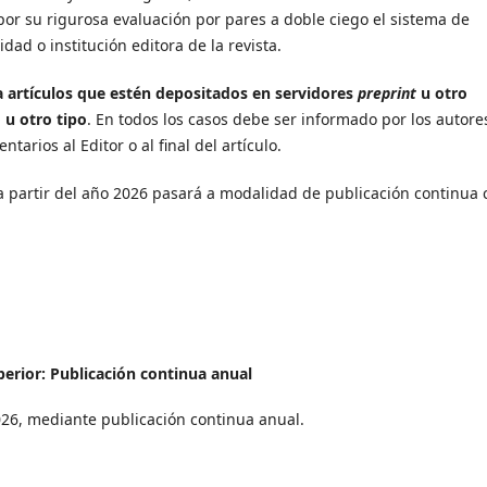
por su rigurosa evaluación por pares a doble ciego el sistema de
dad o institución editora de la revista.
 artículos que estén depositados en servidores
preprint
u otro
o u otro tipo
. En todos los casos debe ser informado por los autores
tarios al Editor o al final del artículo.
 a partir del año 2026 pasará a modalidad de publicación continua 
perior: Publicación continua anual
26, mediante publicación continua anual.