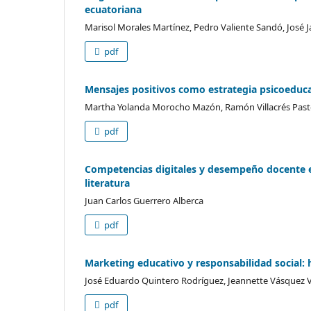
ecuatoriana
Marisol Morales Martínez, Pedro Valiente Sandó, José 
pdf
Mensajes positivos como estrategia psicoeduca
Martha Yolanda Morocho Mazón, Ramón Villacrés Pastor
pdf
Competencias digitales y desempeño docente en
literatura
Juan Carlos Guerrero Alberca
pdf
Marketing educativo y responsabilidad social: 
José Eduardo Quintero Rodríguez, Jeannette Vásquez 
pdf