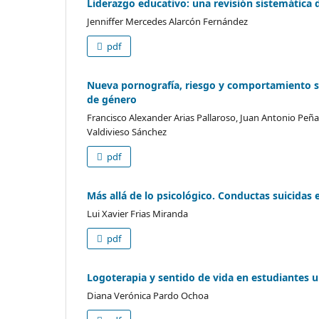
Liderazgo educativo: una revisión sistemática 
Jenniffer Mercedes Alarcón Fernández
pdf
Nueva pornografía, riesgo y comportamiento se
de género
Francisco Alexander Arias Pallaroso, Juan Antonio Peñ
Valdivieso Sánchez
pdf
Más allá de lo psicológico. Conductas suicidas 
Lui Xavier Frias Miranda
pdf
Logoterapia y sentido de vida en estudiantes u
Diana Verónica Pardo Ochoa