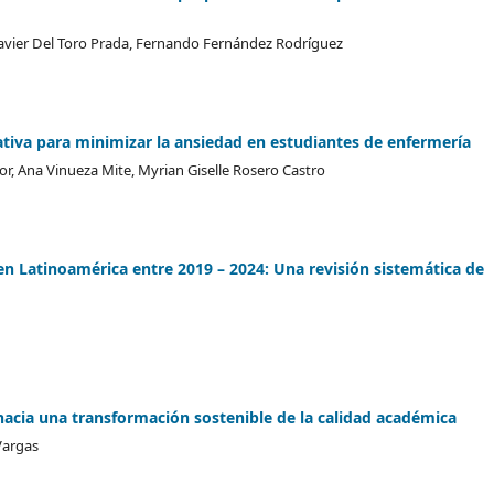
Javier Del Toro Prada, Fernando Fernández Rodríguez
tiva para minimizar la ansiedad en estudiantes de enfermería
, Ana Vinueza Mite, Myrian Giselle Rosero Castro
 Latinoamérica entre 2019 – 2024: Una revisión sistemática de
hacia una transformación sostenible de la calidad académica
Vargas