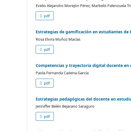
Evelio Alejandro Morejón Pérez, Marbelis Palenzuela Truj
pdf
Estrategias de gamificación en estudiantes de 
Rosa Elvira Muñoz Macías
pdf
Competencias y trayectoria digital docente en
Paola Fernanda Cadena García
pdf
Estrategias pedagógicas del docente en estudia
Jenniffer Belén Bejarano Saraguro
pdf