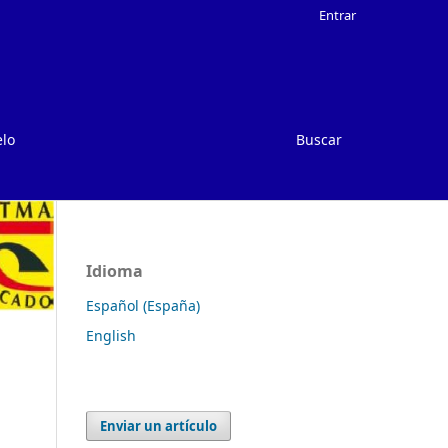
Entrar
elo
Buscar
Idioma
Español (España)
English
Enviar un artículo