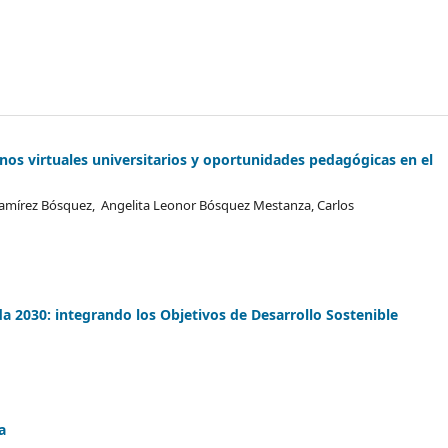
ornos virtuales universitarios y oportunidades pedagógicas en el
Ramírez Bósquez, Angelita Leonor Bósquez Mestanza, Carlos
 2030: integrando los Objetivos de Desarrollo Sostenible
a