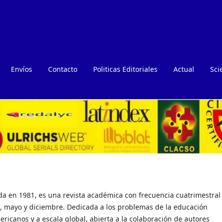
Envíos
Contacto
Politicas Editoriales
Actual
Sci
a en 1981, es una revista académica con frecuencia cuatrimestral
, mayo y diciembre. Dedicada a los problemas de la educación
ricanos y a escala global, abierta a la colaboración de autores