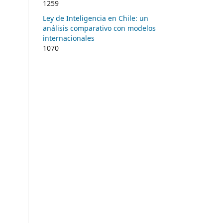
1259
Ley de Inteligencia en Chile: un
análisis comparativo con modelos
internacionales
1070