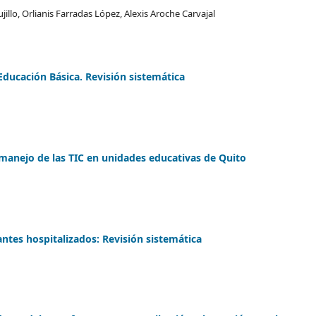
illo, Orlianis Farradas López, Alexis Aroche Carvajal
Educación Básica. Revisión sistemática
 manejo de las TIC en unidades educativas de Quito
ntes hospitalizados: Revisión sistemática