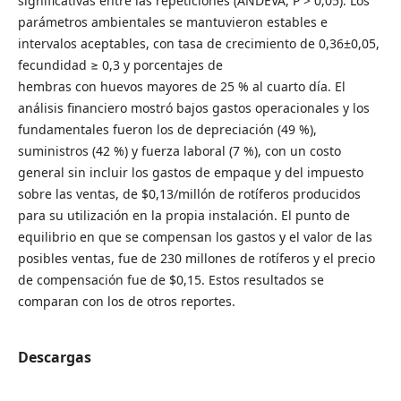
significativas entre las repeticiones (ANDEVA, P > 0,05). Los
parámetros ambientales se mantuvieron estables e
intervalos aceptables, con tasa de crecimiento de 0,36±0,05,
fecundidad ≥ 0,3 y porcentajes de
hembras con huevos mayores de 25 % al cuarto día. El
análisis financiero mostró bajos gastos operacionales y los
fundamentales fueron los de depreciación (49 %),
suministros (42 %) y fuerza laboral (7 %), con un costo
general sin incluir los gastos de empaque y del impuesto
sobre las ventas, de $0,13/millón de rotíferos producidos
para su utilización en la propia instalación. El punto de
equilibrio en que se compensan los gastos y el valor de las
posibles ventas, fue de 230 millones de rotíferos y el precio
de compensación fue de $0,15. Estos resultados se
comparan con los de otros reportes.
Descargas