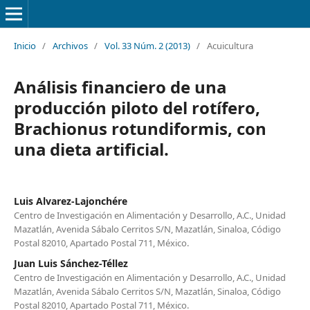
Inicio
/
Archivos
/
Vol. 33 Núm. 2 (2013)
/
Acuicultura
Análisis financiero de una
producción piloto del rotífero,
Brachionus rotundiformis, con
una dieta artificial.
Luis Alvarez-Lajonchére
Centro de Investigación en Alimentación y Desarrollo, A.C., Unidad
Mazatlán, Avenida Sábalo Cerritos S/N, Mazatlán, Sinaloa, Código
Postal 82010, Apartado Postal 711, México.
Juan Luis Sánchez-Téllez
Centro de Investigación en Alimentación y Desarrollo, A.C., Unidad
Mazatlán, Avenida Sábalo Cerritos S/N, Mazatlán, Sinaloa, Código
Postal 82010, Apartado Postal 711, México.