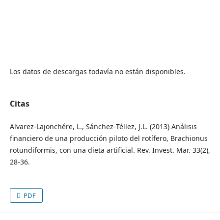
Los datos de descargas todavía no están disponibles.
Citas
Alvarez‐Lajonchére, L., Sánchez‐Téllez, J.L. (2013) Análisis
financiero de una producción piloto del rotífero, Brachionus
rotundiformis, con una dieta artificial. Rev. Invest. Mar. 33(2),
28‐36.
PDF