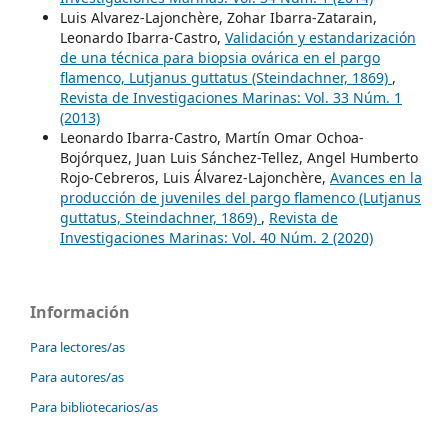
Luis Alvarez-Lajonchère, Zohar Ibarra-Zatarain,
Leonardo Ibarra-Castro,
Validación y estandarización
de una técnica para biopsia ovárica en el pargo
flamenco, Lutjanus guttatus (Steindachner, 1869)
,
Revista de Investigaciones Marinas: Vol. 33 Núm. 1
(2013)
Leonardo Ibarra-Castro, Martín Omar Ochoa-
Bojórquez, Juan Luis Sánchez-Tellez, Angel Humberto
Rojo-Cebreros, Luis Álvarez-Lajonchère,
Avances en la
producción de juveniles del pargo flamenco (Lutjanus
guttatus, Steindachner, 1869)
,
Revista de
Investigaciones Marinas: Vol. 40 Núm. 2 (2020)
Información
Para lectores/as
Para autores/as
Para bibliotecarios/as