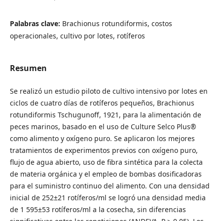
Palabras clave:
Brachionus rotundiformis, costos
operacionales, cultivo por lotes, rotíferos
Resumen
Se realizó un estudio piloto de cultivo intensivo por lotes en
ciclos de cuatro días de rotíferos pequeños, Brachionus
rotundiformis Tschugunoff, 1921, para la alimentación de
peces marinos, basado en el uso de Culture Selco Plus®
como alimento y oxígeno puro. Se aplicaron los mejores
tratamientos de experimentos previos con oxígeno puro,
flujo de agua abierto, uso de fibra sintética para la colecta
de materia orgánica y el empleo de bombas dosificadoras
para el suministro continuo del alimento. Con una densidad
inicial de 252±21 rotíferos/ml se logró una densidad media
de 1 595±53 rotíferos/ml a la cosecha, sin diferencias