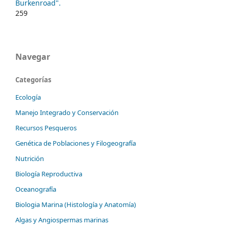
Burkenroad".
259
Navegar
Categorías
Ecología
Manejo Integrado y Conservación
Recursos Pesqueros
Genética de Poblaciones y Filogeografía
Nutrición
Biología Reproductiva
Oceanografía
Biologia Marina (Histología y Anatomía)
Algas y Angiospermas marinas