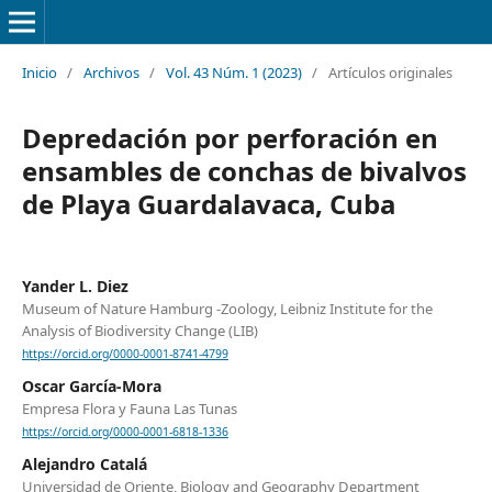
Inicio
/
Archivos
/
Vol. 43 Núm. 1 (2023)
/
Artículos originales
Depredación por perforación en
ensambles de conchas de bivalvos
de Playa Guardalavaca, Cuba
Yander L. Diez
Museum of Nature Hamburg -Zoology, Leibniz Institute for the
Analysis of Biodiversity Change (LIB)
https://orcid.org/0000-0001-8741-4799
Oscar García-Mora
Empresa Flora y Fauna Las Tunas
https://orcid.org/0000-0001-6818-1336
Alejandro Catalá
Universidad de Oriente, Biology and Geography Department