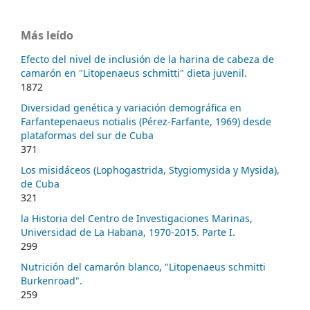
Más leído
Efecto del nivel de inclusión de la harina de cabeza de
camarón en "Litopenaeus schmitti" dieta juvenil.
1872
Diversidad genética y variación demográfica en
Farfantepenaeus notialis (Pérez-Farfante, 1969) desde
plataformas del sur de Cuba
371
Los misidáceos (Lophogastrida, Stygiomysida y Mysida),
de Cuba
321
la Historia del Centro de Investigaciones Marinas,
Universidad de La Habana, 1970-2015. Parte I.
299
Nutrición del camarón blanco, "Litopenaeus schmitti
Burkenroad".
259