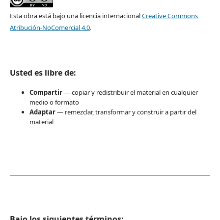
Esta obra está bajo una licencia internacional
Creative Commons
Atribución-NoComercial 4.0
.
Usted es libre de:
Compartir
— copiar y redistribuir el material en cualquier
medio o formato
Adaptar
— remezclar, transformar y construir a partir del
material
Bajo los siguientes términos: