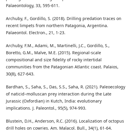
Palaeontology, 33, 595-611.
Archuby, F., Gordillo, S. (2018). Drilling predation traces on
recent limpets from northern Patagonia, Argentina.
Palaeontol. Electron., 21, 1-23.
Archuby, F.M., Adami, M., Martinelli, J.C., Gordillo, S.,
Boretto, G.M., Malve, M.E. (2015). Regional-scale
compositional and size fidelity of rocky intertidal
communities from the Patagonian Atlantic coast. Palaios,
30(8), 627-643.
Bardhan, S., Saha, S., Das, S.S., Saha, R. (2021). Paleoecology
of naticid–molluscan prey interaction during the Late
Jurassic (Oxfordian) in Kutch, India: evolutionary
implications. J. Paleontol., 95(5), 974-993.
Blustein, D.H., Anderson, R.C. (2016). Localization of octopus
drill holes on cowries. Am. Malacol. Bull., 34(1), 61-64.