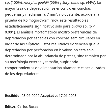
sp. (100%),
Acorylus gouldii
(56%) y
Eurytellina
sp. (44%). La
mayor tasa de depredación se encontró en conchas
pequeñas y medianas (≤ 7 mm); no obstante, acorde a la
prueba de Kolmogorov-Smirnov, este resultado es
estadísticamente significativo solo para
Lucina
sp. (p <
0.001). El análisis morfométrico mostró preferencias de
depredación por especies con conchas semicirculares en
lugar de las elípticas. Estos resultados evidencian que la
depredación por perforación en bivalvos no está solo
determinada por la abundancia de presas, sino también por
su morfología externa y tamaño, sugiriendo
comportamientos de alimentación altamente especializados
de los depredadores.
Recibido:
23.06.2022
Aceptado:
17.01.2023
Editor:
Carlos Rosas