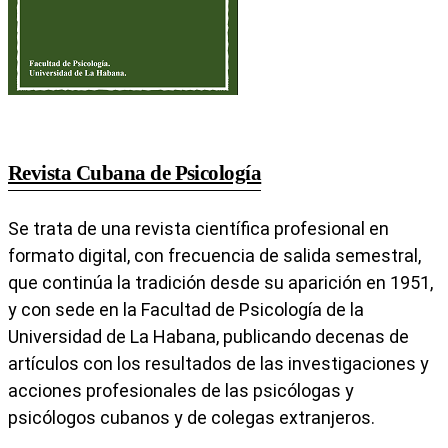
Revista Cubana de Psicología
Se trata de una revista científica profesional en
formato digital, con frecuencia de salida semestral,
que continúa la tradición desde su aparición en 1951,
y con sede en la Facultad de Psicología de la
Universidad de La Habana, publicando decenas de
artículos con los resultados de las investigaciones y
acciones profesionales de las psicólogas y
psicólogos cubanos y de colegas extranjeros.