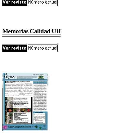
Ver revista
Número actual
Memorias Calidad UH
Ver revista
Número actual