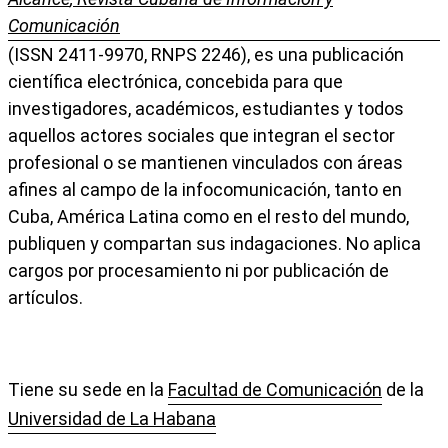
Comunicación
(ISSN 2411-9970, RNPS 2246), es una publicación
científica electrónica, concebida para que
investigadores, académicos, estudiantes y todos
aquellos actores sociales que integran el sector
profesional o se mantienen vinculados con áreas
afines al campo de la infocomunicación, tanto en
Cuba, América Latina como en el resto del mundo,
publiquen y compartan sus indagaciones. No aplica
cargos por procesamiento ni por publicación de
artículos.
Tiene su sede en la
Facultad de Comunicación
de la
Universidad de La Habana