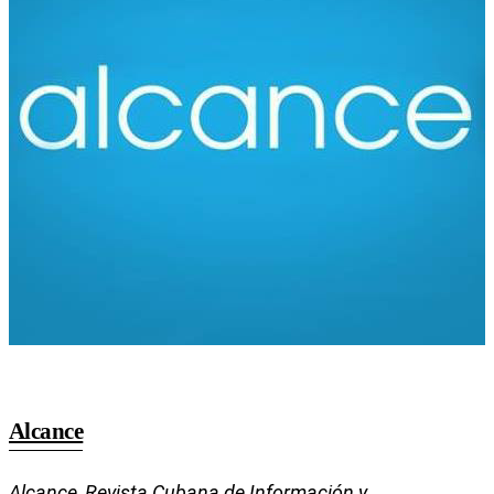
Alcance
Alcance
, Revista Cubana de Información y