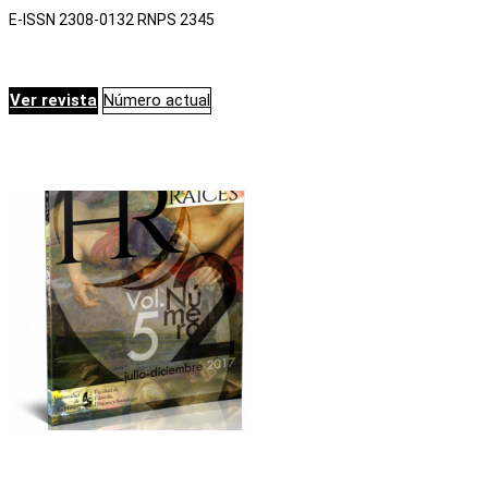
E-ISSN 2308-0132
RNPS 2345
Ver revista
Número actual