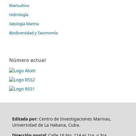
Maricultivo
Hidrología
Geología Marina
Biodiversidad y Taxonomía
Número actual
Editada por:
Centro de Investigaciones Marinas,
Universidad de La Habana, Cuba.
Dirección postal:
Calle 16 No. 114 e/ 1ra. y 3ra.