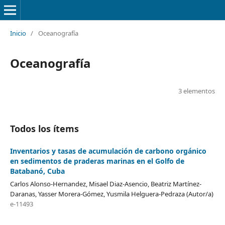
Inicio
/
Oceanografía
Oceanografía
3 elementos
Todos los ítems
Inventarios y tasas de acumulación de carbono orgánico
en sedimentos de praderas marinas en el Golfo de
Batabanó, Cuba
Carlos Alonso-Hernandez, Misael Diaz-Asencio, Beatriz Martínez-
Daranas, Yasser Morera-Gómez, Yusmila Helguera-Pedraza (Autor/a)
e-11493