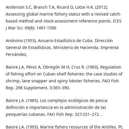
Anderson S.C, Branch T.A, Ricard D, Lotze H.K. (2012).
Assessing global marine fishery status with a revised catch-
based method and stock-assessment reference points. ICES
J Mar Sci. 69(8): 1491-1500
Anónimo (1953). Anuario Estadístico de Cuba. Dirección
General de Estadísticas. Ministerio de Hacienda. Imprenta
Fernández,
Baisre J.A, Pérez A, Obregón M.H, Cruz R. (1983). Regulation
of fishing effort on Cuban shelf fisheries: the case studies of
shrimp, lane snapper and spiny lobster fisheries. FAO Fish
Rep. 298 Supplement. 3:365–390.
Baisre J.A. (1985). Los complejos ecológicos de pesca:
definición e importancia en la administración de las
pesquerías cubanas. FAO Fish Rep. 327:251–272. .
Baisre J.A. (1993). Marine fishery resources of the Antilles. Pt.