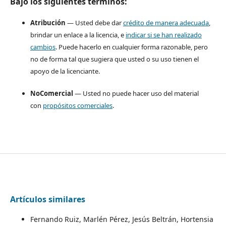
Bajo los siguientes términos:
Atribución
— Usted debe dar
crédito de manera adecuada
,
brindar un enlace a la licencia, e
indicar si se han realizado
cambios
. Puede hacerlo en cualquier forma razonable, pero
no de forma tal que sugiera que usted o su uso tienen el
apoyo de la licenciante.
NoComercial
— Usted no puede hacer uso del material
con
propósitos comerciales
.
Artículos similares
Fernando Ruiz, Marlén Pérez, Jesús Beltrán, Hortensia