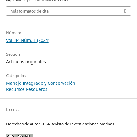
https://doi.org/10.5281/zenodo.10999847
Más formatos de cita
Número
Vol. 44 Núm. 1 (2024)
Sección
Artículos originales
Categorías
Manejo Integrado y Conservación
Recursos Pesqueros
Licencia
Derechos de autor 2024 Revista de Investigaciones Marinas