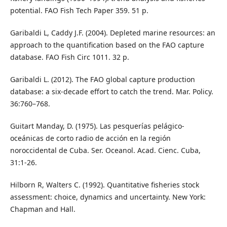
potential. FAO Fish Tech Paper 359. 51 p.
Garibaldi L, Caddy J.F. (2004). Depleted marine resources: an
approach to the quantification based on the FAO capture
database. FAO Fish Circ 1011. 32 p.
Garibaldi L. (2012). The FAO global capture production
database: a six-decade effort to catch the trend. Mar. Policy.
36:760–768.
Guitart Manday, D. (1975). Las pesquerías pelágico-
oceánicas de corto radio de acción en la región
noroccidental de Cuba. Ser. Oceanol. Acad. Cienc. Cuba,
31:1-26.
Hilborn R, Walters C. (1992). Quantitative fisheries stock
assessment: choice, dynamics and uncertainty. New York:
Chapman and Hall.