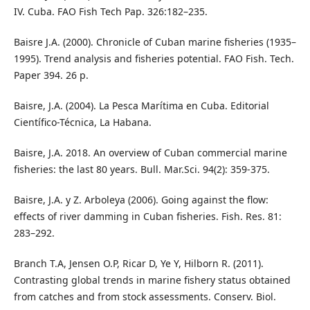
IV. Cuba. FAO Fish Tech Pap. 326:182–235.
Baisre J.A. (2000). Chronicle of Cuban marine fisheries (1935–
1995). Trend analysis and fisheries potential. FAO Fish. Tech.
Paper 394. 26 p.
Baisre, J.A. (2004). La Pesca Marítima en Cuba. Editorial
Científico-Técnica, La Habana.
Baisre, J.A. 2018. An overview of Cuban commercial marine
fisheries: the last 80 years. Bull. Mar.Sci. 94(2): 359-375.
Baisre, J.A. y Z. Arboleya (2006). Going against the flow:
effects of river damming in Cuban fisheries. Fish. Res. 81:
283–292.
Branch T.A, Jensen O.P, Ricar D, Ye Y, Hilborn R. (2011).
Contrasting global trends in marine ﬁshery status obtained
from catches and from stock assessments. Conserv. Biol.