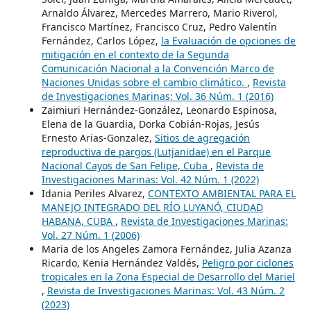
Arnaldo Álvarez, Mercedes Marrero, Mario Riverol,
Francisco Martínez, Francisco Cruz, Pedro Valentín
Fernández, Carlos López,
la Evaluación de opciones de
mitigación en el contexto de la Segunda
Comunicación Nacional a la Convención Marco de
Naciones Unidas sobre el cambio climático.
,
Revista
de Investigaciones Marinas: Vol. 36 Núm. 1 (2016)
Zaimiuri Hernández-González, Leonardo Espinosa,
Elena de la Guardia, Dorka Cobián-Rojas, Jesús
Ernesto Arias-Gonzalez,
Sitios de agregación
reproductiva de pargos (Lutjanidae) en el Parque
Nacional Cayos de San Felipe, Cuba
,
Revista de
Investigaciones Marinas: Vol. 42 Núm. 1 (2022)
Idania Periles Alvarez,
CONTEXTO AMBIENTAL PARA EL
MANEJO INTEGRADO DEL RÍO LUYANÓ, CIUDAD
HABANA, CUBA
,
Revista de Investigaciones Marinas:
Vol. 27 Núm. 1 (2006)
Maria de los Angeles Zamora Fernández, Julia Azanza
Ricardo, Kenia Hernández Valdés,
Peligro por ciclones
tropicales en la Zona Especial de Desarrollo del Mariel
,
Revista de Investigaciones Marinas: Vol. 43 Núm. 2
(2023)