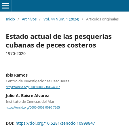
Inicio
/
Archivos
/
Vol. 44 Núm. 1 (2024)
/
Artículos originales
Estado actual de las pesquerías
cubanas de peces costeros
1970-2020
Ibis Ramos
Centro de Investigaciones Pesqueras
https://orcid.org/0009-0008-3845-4987
Julio A. Baisre Alvarez
Instituto de Ciencias del Mar
https://orcid.org/0000-0002-0090-7265
DOI:
https://doi.org/10.5281/zenodo.10999847