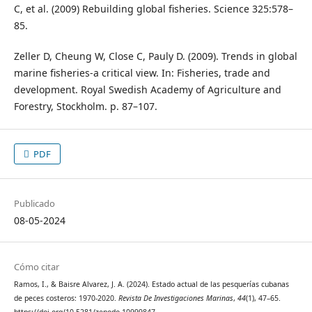
C, et al. (2009) Rebuilding global fisheries. Science 325:578–
85.
Zeller D, Cheung W, Close C, Pauly D. (2009). Trends in global
marine ﬁsheries-a critical view. In: Fisheries, trade and
development. Royal Swedish Academy of Agriculture and
Forestry, Stockholm. p. 87–107.
PDF
Publicado
08-05-2024
Cómo citar
Ramos, I., & Baisre Alvarez, J. A. (2024). Estado actual de las pesquerías cubanas
de peces costeros: 1970-2020.
Revista De Investigaciones Marinas
,
44
(1), 47–65.