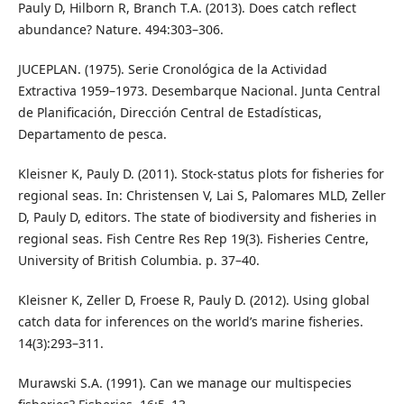
Pauly D, Hilborn R, Branch T.A. (2013). Does catch reflect
abundance? Nature. 494:303–306.
JUCEPLAN. (1975). Serie Cronológica de la Actividad
Extractiva 1959–1973. Desembarque Nacional. Junta Central
de Planificación, Dirección Central de Estadísticas,
Departamento de pesca.
Kleisner K, Pauly D. (2011). Stock-status plots for fisheries for
regional seas. In: Christensen V, Lai S, Palomares MLD, Zeller
D, Pauly D, editors. The state of biodiversity and fisheries in
regional seas. Fish Centre Res Rep 19(3). Fisheries Centre,
University of British Columbia. p. 37–40.
Kleisner K, Zeller D, Froese R, Pauly D. (2012). Using global
catch data for inferences on the world’s marine ﬁsheries.
14(3):293–311.
Murawski S.A. (1991). Can we manage our multispecies