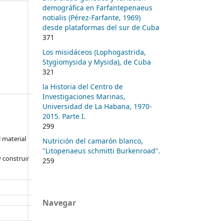
demográfica en Farfantepenaeus
notialis (Pérez-Farfante, 1969)
desde plataformas del sur de Cuba
371
Los misidáceos (Lophogastrida,
Stygiomysida y Mysida), de Cuba
321
la Historia del Centro de
Investigaciones Marinas,
Universidad de La Habana, 1970-
2015. Parte I.
299
l material
Nutrición del camarón blanco,
"Litopenaeus schmitti Burkenroad".
 construir
259
Navegar