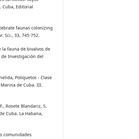
 Cuba, Editorial
rtebrate faunas colonizing
. Sci., 33, 745-752.
de la fauna de bivalvos de
 de Investigación del
nelida, Poliquetos - Clase
d Marina de Cuba. III.
., Rosete Blandariz, S.
 de Cuba. La Habana,
las comunidades