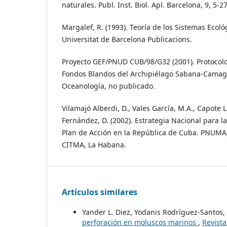
naturales. Publ. Inst. Biol. Apl. Barcelona, 9, 5-27
Margalef, R. (1993). Teoría de los Sistemas Ecoló
Universitat de Barcelona Publicacions.
Proyecto GEF/PNUD CUB/98/G32 (2001). Protocolo
Fondos Blandos del Archipiélago Sabana-Camagü
Oceanología, no publicado.
Vilamajó Alberdi, D., Vales García, M.A., Capote L
Fernández, D. (2002). Estrategia Nacional para la
Plan de Acción en la República de Cuba. PNUMA
CITMA, La Habana.
Artículos similares
Yander L. Diez, Yodanis Rodríguez-Santos,
perforación en moluscos marinos
,
Revista