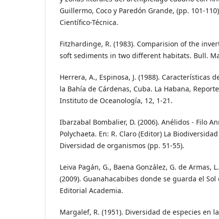
Guillermo, Coco y Paredón Grande, (pp. 101-110).
Científico-Técnica.
Fitzhardinge, R. (1983). Comparision of the inve
soft sediments in two different habitats. Bull. Mar
Herrera, A., Espinosa, J. (1988). Características 
la Bahía de Cárdenas, Cuba. La Habana, Reporte
Instituto de Oceanología, 12, 1-21.
Ibarzabal Bombalier, D. (2006). Anélidos - Filo An
Polychaeta. En: R. Claro (Editor) La Biodiversida
Diversidad de organismos (pp. 51-55).
Leiva Pagán, G., Baena González, G. de Armas, L.F
(2009). Guanahacabibes donde se guarda el Sol
Editorial Academia.
Margalef, R. (1951). Diversidad de especies en 