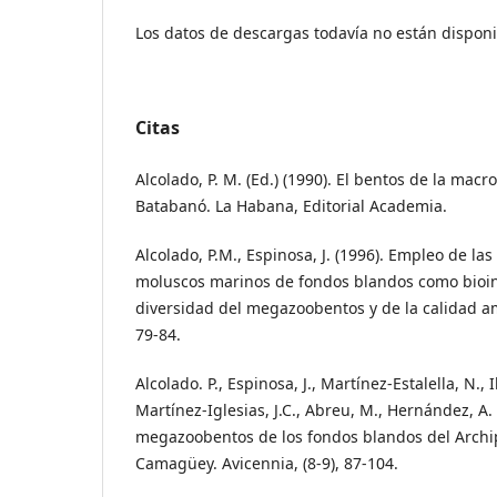
Los datos de descargas todavía no están disponi
Citas
Alcolado, P. M. (Ed.) (1990). El bentos de la mac
Batabanó. La Habana, Editorial Academia.
Alcolado, P.M., Espinosa, J. (1996). Empleo de l
moluscos marinos de fondos blandos como bioin
diversidad del megazoobentos y de la calidad am
79-84.
Alcolado. P., Espinosa, J., Martínez-Estalella, N., I
Martínez-Iglesias, J.C., Abreu, M., Hernández, A.
megazoobentos de los fondos blandos del Archi
Camagüey. Avicennia, (8-9), 87-104.