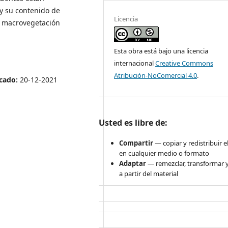
 y su contenido de
Licencia
la macrovegetación
Esta obra está bajo una licencia
internacional
Creative Commons
Atribución-NoComercial 4.0
.
cado:
20-12-2021
Usted es libre de:
Compartir
— copiar y redistribuir e
en cualquier medio o formato
Adaptar
— remezclar, transformar y
a partir del material