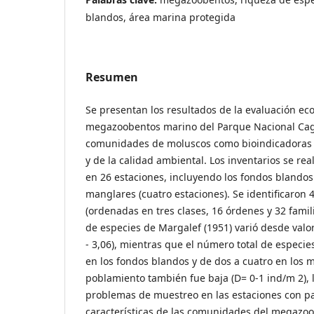
blandos, área marina protegida
Resumen
Se presentan los resultados de la evaluación eco
megazoobentos marino del Parque Nacional Cagu
comunidades de moluscos como bioindicadoras d
y de la calidad ambiental. Los inventarios se re
en 26 estaciones, incluyendo los fondos blandos 
manglares (cuatro estaciones). Se identificaron
(ordenadas en tres clases, 16 órdenes y 32 famili
de especies de Margalef (1951) varió desde valo
- 3,06), mientras que el número total de especies
en los fondos blandos y de dos a cuatro en los 
poblamiento también fue baja (D= 0-1 ind/m 2), 
problemas de muestreo en las estaciones con p
características de las comunidades del megazo