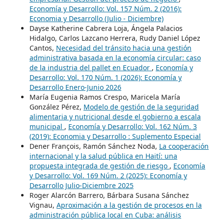
Economía y Desarrollo: Vol. 157 Núm. 2 (2016):
Economia y Desarrollo (Julio - Diciembre)
Dayse Katherine Cabrera Loja, Ángela Palacios
Hidalgo, Carlos Lazcano Herrera, Rudy Daniel López
Cantos,
Necesidad del tránsito hacia una gestión
administrativa basada en la economía circular: caso
de la industria del pallet en Ecuador
,
Economía y
Desarrollo: Vol. 170 Núm. 1 (2026): Economía y
Desarrollo Enero-Junio 2026
María Eugenia Ramos Crespo, Maricela María
González Pérez,
Modelo de gestión de la seguridad
alimentaria y nutricional desde el gobierno a escala
municipal
,
Economía y Desarrollo: Vol. 162 Núm. 3
(2019): Economia y Desarrollo : Suplemento Especial
Dener François, Ramón Sánchez Noda,
La cooperación
internacional y la salud pública en Haití: una
propuesta integrada de gestión de riesgo
,
Economía
y Desarrollo: Vol. 169 Núm. 2 (2025): Economía y
Desarrollo Julio-Diciembre 2025
Roger Alarcón Barrero, Bárbara Susana Sánchez
Vignau,
Aproximación a la gestión de procesos en la
administración pública local en Cuba: análisis