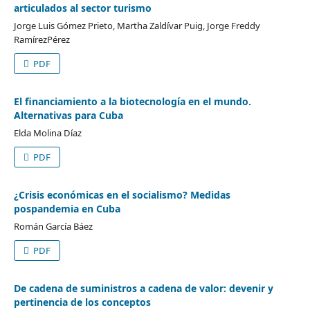
articulados al sector turismo
Jorge Luis Gómez Prieto, Martha Zaldívar Puig, Jorge Freddy
RamírezPérez
PDF
El financiamiento a la biotecnología en el mundo.
Alternativas para Cuba
Elda Molina Díaz
PDF
¿Crisis económicas en el socialismo? Medidas
pospandemia en Cuba
Román García Báez
PDF
De cadena de suministros a cadena de valor: devenir y
pertinencia de los conceptos