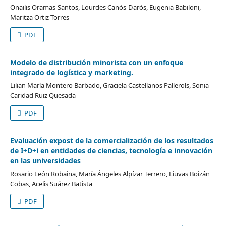
Onailis Oramas-Santos, Lourdes Canós-Darós, Eugenia Babiloni,
Maritza Ortiz Torres
PDF
Modelo de distribución minorista con un enfoque
integrado de logística y marketing.
Lilian María Montero Barbado, Graciela Castellanos Pallerols, Sonia
Caridad Ruiz Quesada
PDF
Evaluación expost de la comercialización de los resultados
de I+D+i en entidades de ciencias, tecnología e innovación
en las universidades
Rosario León Robaina, María Ángeles Alpízar Terrero, Liuvas Boizán
Cobas, Acelis Suárez Batista
PDF