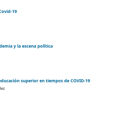
 Covid-19
ndemia y la escena política
a educación superior en tiempos de COVID-19
lez