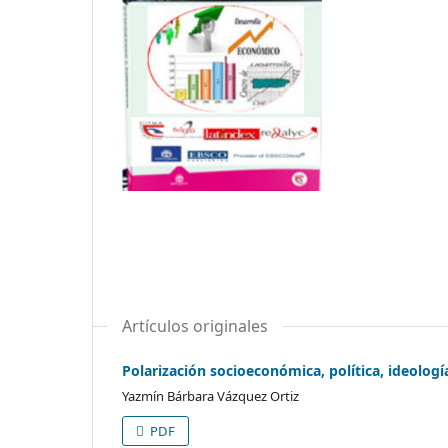
Artículos originales
Polarización socioeconómica, política, ideolo
Yazmín Bárbara Vázquez Ortiz
PDF