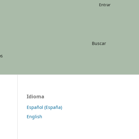
Entrar
Buscar
os
Idioma
Español (España)
English