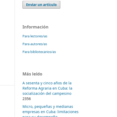
Enviar un artículo
Información
Para lectores/as
Para autores/as
Para bibliotecarios/as
Más leído
A sesenta y cinco años de la
Reforma Agraria en Cuba: la
socialización del campesino
2356
Micro, pequeñas y medianas
empresas en Cuba: limitaciones
para su desempeño