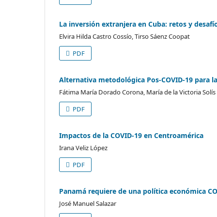
La inversión extranjera en Cuba: retos y desafí
Elvira Hilda Castro Cossío, Tirso Sáenz Coopat
PDF
Alternativa metodológica Pos-COVID-19 para la
Fátima María Dorado Corona, María de la Victoria Solís
PDF
Impactos de la COVID-19 en Centroamérica
Irana Veliz López
PDF
Panamá requiere de una política económica C
José Manuel Salazar