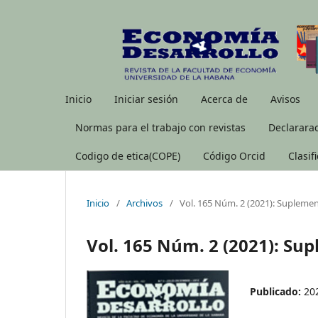
Inicio
Iniciar sesión
Acerca de
Avisos
Normas para el trabajo con revistas
Declararac
Codigo de etica(COPE)
Código Orcid
Clasif
Inicio
/
Archivos
/
Vol. 165 Núm. 2 (2021): Supleme
Vol. 165 Núm. 2 (2021): Su
Publicado:
20