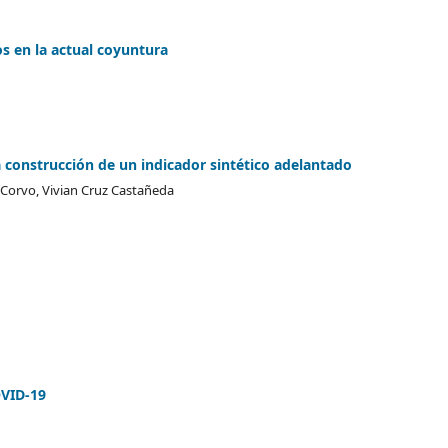
os en la actual coyuntura
 construcción de un indicador sintético adelantado
 Corvo, Vivian Cruz Castañeda
OVID-19