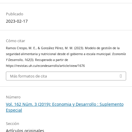
Publicado
2023-02-17
Cómo citar
Ramos Crespo, M. E., & González Pérez, M. M. (2023). Modelo de gestión de la
seguridad alimentaria y nutricional desde el gobierno a escala municipal.
Economía
Y Desarrollo
,
162
(3). Recuperado a partir de
https://revistas.uh.cu/econdesarrollo/article/view/1676
Más formatos de cita
Número
Vol. 162 Núm. 3 (2019): Economia y Desarrollo : Suplemento
Especial
Sección
Artículos originales