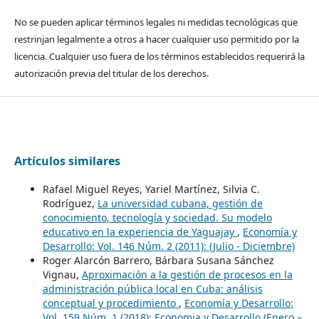
No se pueden aplicar términos legales ni medidas tecnológicas que
restrinjan legalmente a otros a hacer cualquier uso permitido por la
licencia. Cualquier uso fuera de los términos establecidos requerirá la
autorización previa del titular de los derechos.
Artículos similares
Rafael Miguel Reyes, Yariel Martínez, Silvia C.
Rodríguez,
La universidad cubana, gestión de
conocimiento, tecnología y sociedad. Su modelo
educativo en la experiencia de Yaguajay
,
Economía y
Desarrollo: Vol. 146 Núm. 2 (2011): (Julio - Diciembre)
Roger Alarcón Barrero, Bárbara Susana Sánchez
Vignau,
Aproximación a la gestión de procesos en la
administración pública local en Cuba: análisis
conceptual y procedimiento
,
Economía y Desarrollo:
Vol. 159 Núm. 1 (2018): Economia y Desarrollo (Enero –