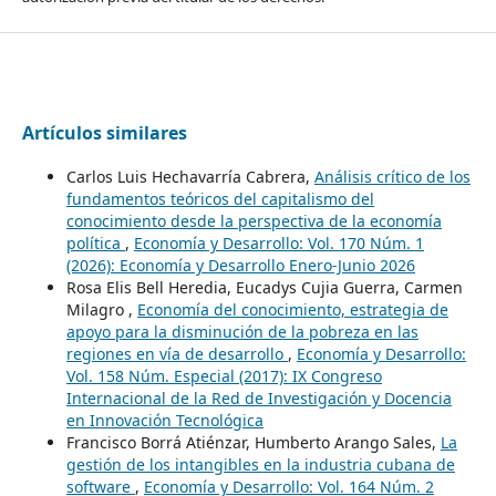
Artículos similares
Carlos Luis Hechavarría Cabrera,
Análisis crítico de los
fundamentos teóricos del capitalismo del
conocimiento desde la perspectiva de la economía
política
,
Economía y Desarrollo: Vol. 170 Núm. 1
(2026): Economía y Desarrollo Enero-Junio 2026
Rosa Elis Bell Heredia, Eucadys Cujia Guerra, Carmen
Milagro ,
Economía del conocimiento, estrategia de
apoyo para la disminución de la pobreza en las
regiones en vía de desarrollo
,
Economía y Desarrollo:
Vol. 158 Núm. Especial (2017): IX Congreso
Internacional de la Red de Investigación y Docencia
en Innovación Tecnológica
Francisco Borrá Atiénzar, Humberto Arango Sales,
La
gestión de los intangibles en la industria cubana de
software
,
Economía y Desarrollo: Vol. 164 Núm. 2