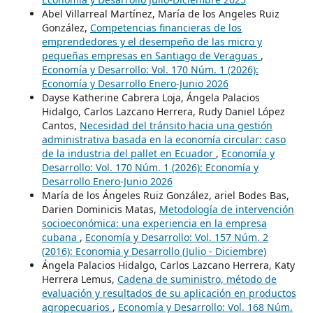
Abel Villarreal Martínez, María de los Angeles Ruiz
González,
Competencias financieras de los
emprendedores y el desempeño de las micro y
pequeñas empresas en Santiago de Veraguas
,
Economía y Desarrollo: Vol. 170 Núm. 1 (2026):
Economía y Desarrollo Enero-Junio 2026
Dayse Katherine Cabrera Loja, Ángela Palacios
Hidalgo, Carlos Lazcano Herrera, Rudy Daniel López
Cantos,
Necesidad del tránsito hacia una gestión
administrativa basada en la economía circular: caso
de la industria del pallet en Ecuador
,
Economía y
Desarrollo: Vol. 170 Núm. 1 (2026): Economía y
Desarrollo Enero-Junio 2026
María de los Ángeles Ruiz González, ariel Bodes Bas,
Darien Dominicis Matas,
Metodología de intervención
socioeconómica: una experiencia en la empresa
cubana
,
Economía y Desarrollo: Vol. 157 Núm. 2
(2016): Economia y Desarrollo (Julio - Diciembre)
Ángela Palacios Hidalgo, Carlos Lazcano Herrera, Katy
Herrera Lemus,
Cadena de suministro, método de
evaluación y resultados de su aplicación en productos
agropecuarios
,
Economía y Desarrollo: Vol. 168 Núm.