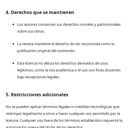
4. Derechos que se mantienen
Los autores conservan sus derechos morales y patrimoniales
sobre sus obras.
La revista mantiene el derecho de ser reconocida como la
publicación original del contenido.
Esta licencia no afecta los derechos derivados de usos
legítimos, como la cita académica o el uso con fines docentes
bajo excepciones legales.
5. Restricciones adicionales
No se pueden aplicar términos legales ni medidas tecnológicas que
restrinjan legalmente a otros a hacer cualquier uso permitido por la
licencia. Cualquier uso fuera de los términos establecidos requerirá la
autorización previa del titular de los derechos.