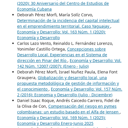
(2020): 30 Aniversario del Centro de Estudios de
Economía Cubana
Deborah Pérez Morfi, María Solíz Corvo,
Determinación de la incidencia del capital intelectual
en el emprendimiento territorial. Caso Yaguajay
,
Economía y Desarrollo: Vol. 163 Núm. 1 (2020):
Economía y Desarrollo
Carlos Lazo Vento, Reinaldo L. Fernández Lorenzo,
Yonimiler Castillo Ortega,
Concepciones sobre
Desarrollo Local. Experiencias en el Sistema de
dirección en Pinar del Río
,
Economía y Desarrollo: Vol.
142 Núm. 12007 (2007): (Enero - Julio)
Deborah Pérez Morfi, Israel Nuñez Paula, Elena Font
Graupera,
Globalización y desarrollo local, una
propuesta metodológica de gestión de información y
el conocimiento
,
Economía y Desarrollo: Vol. 157 Núm.
2 (2016): Economia y Desarrollo (Julio - Diciembre)
Daniel Isaac Roque, Andrés Caicedo Carrero, Fidel de
la Oliva de Con,
Compensación del riesgo en pymes
colombianas: un estudio basado en el Alfa de Jensen
,
Economía y Desarrollo: Vol. 169 Núm. 1 (2025):
Economía y Desarrollo Enero-Junio 2025