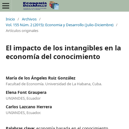
Inicio
/
Archivos
/
Vol. 155 Núm. 2 (2015): Economia y Desarrollo (Julio-Diciembre)
/
Artículos originales
El impacto de los intangibles en la
economía del conocimiento
María de los Ángeles Ruiz González
Facultad de Economía. Universidad de La Habana, Cuba.
Elena Font Graupera
UNIANDES, Ecuador
Carlos Lazcano Herrera
UNIANDES, Ecuador.
Palabras clave:
economía basada en el conocimiento,