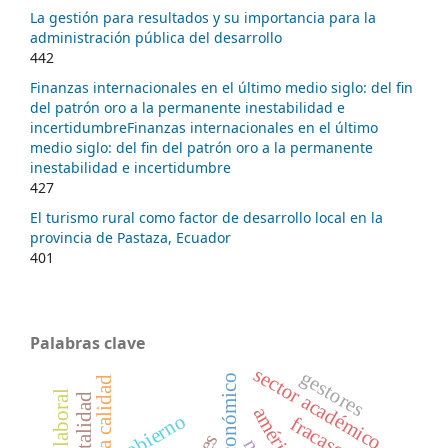
La gestión para resultados y su importancia para la
administración pública del desarrollo
442
Finanzas internacionales en el último medio siglo: del fin
del patrón oro a la permanente inestabilidad e
incertidumbreFinanzas internacionales en el último
medio siglo: del fin del patrón oro a la permanente
inestabilidad e incertidumbre
427
El turismo rural como factor de desarrollo local en la
provincia de Pastaza, Ecuador
401
Palabras clave
sector académico
gestores
gobierno
fracaso