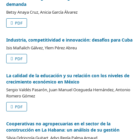
demanda
Betsy Anaya Cruz, Anicia García Álvarez
PDF
Industria, competitividad e innovación: desafíos para Cuba
Isis Mañalich Gálvez, Ylem Pérez Abreu
PDF
La calidad de la educación y su relación con los niveles de
crecimiento económico en México
Sergio Valdés Pasarón, Juan Manuel Ocegueda Hernández, Antonio
Romero Gómez
PDF
Cooperativas no agropecuarias en el sector de la
construcción en La Habana: un análisis de su gestión
Silvia Odriozola Guitart, Adys Regla Palma Arnaud