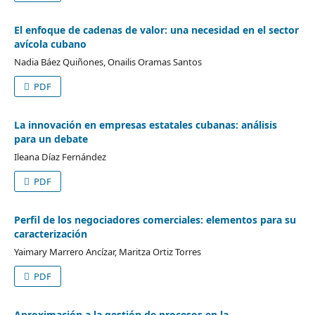
El enfoque de cadenas de valor: una necesidad en el sector
avícola cubano
Nadia Báez Quiñones, Onailis Oramas Santos
PDF
La innovación en empresas estatales cubanas: análisis
para un debate
Ileana Díaz Fernández
PDF
Perfil de los negociadores comerciales: elementos para su
caracterización
Yaimary Marrero Ancízar, Maritza Ortiz Torres
PDF
Aproximación a la gestión de procesos en la