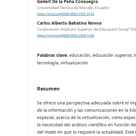
Geilert De la Peña Consuegra
Universidad Técnica de Manabí, Ecuador
https://orcid.org/0000-0003-3765-9143
Carlos Alberto Babativa Novoa
Corporación Instituto Superior de Educación Social “IS
https://orcid.org/0000-0002-2456-1246
Palabras clave:
educación, educación superior, t
tecnología, virtualización
Resumen
Se ofrece una perspectiva adecuada sobre el imp
de la información y las comunicaciones en la Ed
especial, acerca de la virtualización, como espac
la necesidad del análisis científico en función d
del modo en que lo requiere la actualidad. Este