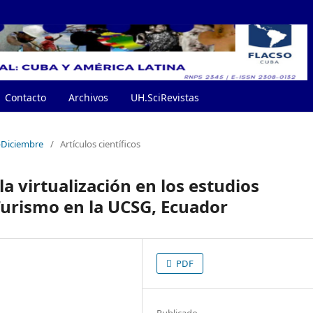
Contacto
Archivos
UH.SciRevistas
e-Diciembre
/
Artículos científicos
a virtualización en los estudios
Turismo en la UCSG, Ecuador
PDF
Publicado