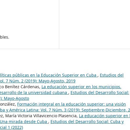
bles.
líticas públicas en la Educación Superior en Cuba
,
Estudios del
Vol. 7 Núm. 2 (2019): Mayo-Agosto, 2019
sco Benítez Cárdenas,
La educación superior en los municipios.
desarrollo de la universidad cubana
,
Estudios del Desarrollo Social:
1): Mayo-Agosto
González,
Formación integral en la educación superior: una visión
uba y América Latina: Vol. 7 Núm. 3 (2019): Septiembre-Diciembre, 
 María Victoria Villavicencio Plasencia,
La educación superior en 
e. Una mirada desde Cuba
,
Estudios del Desarrollo Social: Cuba y
ial 1 (2022)