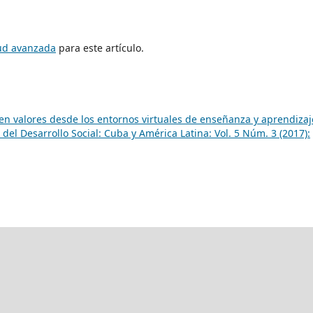
tud avanzada
para este artículo.
en valores desde los entornos virtuales de enseñanza y aprendizaj
 del Desarrollo Social: Cuba y América Latina: Vol. 5 Núm. 3 (2017):