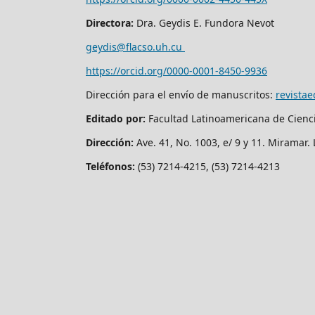
Directora:
Dra. Geydis E. Fundora Nevot
geydis@flacso.uh.cu
https://orcid.org/
0000-0001-8450-9936
Dirección para el envío de manuscritos:
revista
Editado por:
Facultad Latinoamericana de Cienc
Dirección:
Ave. 41, No. 1003, e/ 9 y 11. Miramar
Teléfonos:
(53) 7214-4215, (53) 7214-4213