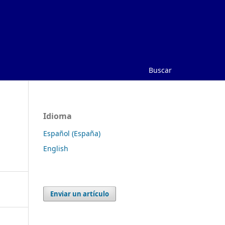
Buscar
Idioma
Español (España)
English
Enviar un artículo