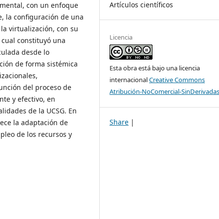
Artículos científicos
rimental, con un enfoque
, la configuración de una
a virtualización, con su
Licencia
 cual constituyó una
culada desde lo
ción de forma sistémica
Esta obra está bajo una licencia
izacionales,
internacional
Creative Commons
función del proceso de
Atribución-NoComercial-SinDerivadas
nte y efectivo, en
alidades de la UCSG. En
Share
|
rece la adaptación de
mpleo de los recursos y