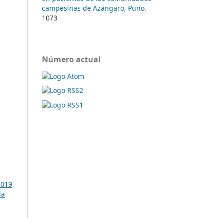
campesinas de Azángaro, Puno.
1073
Número actual
2019
la