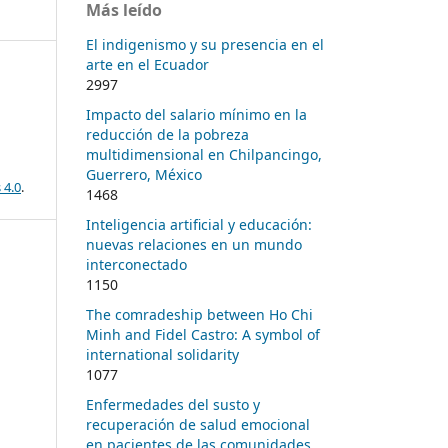
Más leído
El indigenismo y su presencia en el
arte en el Ecuador
2997
Impacto del salario mínimo en la
reducción de la pobreza
multidimensional en Chilpancingo,
Guerrero, México
 4.0
.
1468
Inteligencia artificial y educación:
nuevas relaciones en un mundo
interconectado
1150
The comradeship between Ho Chi
Minh and Fidel Castro: A symbol of
international solidarity
1077
Enfermedades del susto y
recuperación de salud emocional
en pacientes de las comunidades