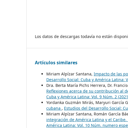
Los datos de descargas todavía no están disponi
Artículos similares
Miriam Alpízar Santana,
Impacto de las po
Desarrollo Social: Cuba y América Latina: 
Dra. Berta María Pichs Herrera, Dr. Franci
Reflexiones acerca de su contribución al 
Cuba y América Latina: Vol. 9 Núm. 2 (202
Yordanka Guzmán Mirás, Maryuri García 
cubana
,
Estudios del Desarrollo Social: C
Miriam Alpízar Santana, Román García Báez,
integración de América Latina y el Carib
América Latina: Vol. 10 Núm. numero espec