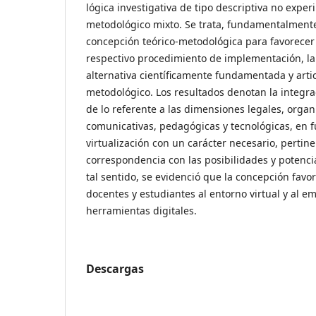
lógica investigativa de tipo descriptiva no expe
metodológico mixto. Se trata, fundamentalmente
concepción teórico-metodológica para favorecer l
respectivo procedimiento de implementación, la
alternativa científicamente fundamentada y arti
metodológico. Los resultados denotan la integra
de lo referente a las dimensiones legales, organ
comunicativas, pedagógicas y tecnológicas, en 
virtualización con un carácter necesario, pertine
correspondencia con las posibilidades y potenci
tal sentido, se evidenció que la concepción favo
docentes y estudiantes al entorno virtual y al e
herramientas digitales.
Descargas