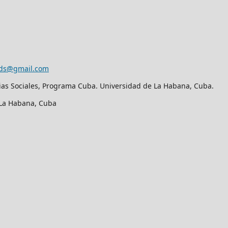
eds@gmail.com
ias Sociales, Programa Cuba. Universidad de La Habana, Cuba.
. La Habana, Cuba