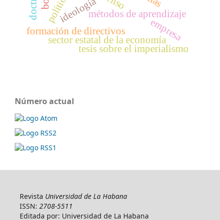
política
ideología
métodos de aprendizaje
empresa
formación de directivos
sector estatal de la economía
tesis sobre el imperialismo
Número actual
Revista
Universidad de La Habana
ISSN:
2708-5511
Editada por: Universidad de La Habana