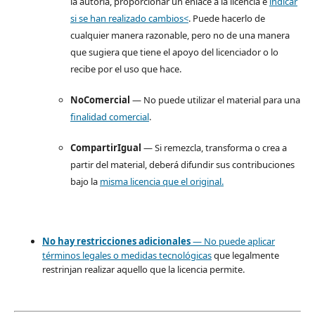
la autoría, proporcionar un enlace a la licencia e
indicar
si se han realizado cambios<
. Puede hacerlo de
cualquier manera razonable, pero no de una manera
que sugiera que tiene el apoyo del licenciador o lo
recibe por el uso que hace.
NoComercial
— No puede utilizar el material para una
finalidad comercial
.
CompartirIgual
— Si remezcla, transforma o crea a
partir del material, deberá difundir sus contribuciones
bajo la
misma licencia que el original.
No hay restricciones adicionales
— No puede aplicar
términos legales o
medidas tecnológicas
que legalmente
restrinjan realizar aquello que la licencia permite.