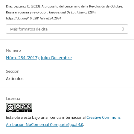
Díaz Lezcano, E. (2023). A propósito del centenario de la Revolución de Octubre.
Rusia en guerra y revolución.
Universidad De La Habana
, (284).
https://doi.org/10.5281/uh.vi284.2974
Más formatos de cita
Número
Núm. 284 (2017): Julio-Diciembre
Sección
Artículos
Licencia
Esta obra está bajo una licencia internacional
Creative Commons
Atribución-NoComercial-CompartirIgual 4.0
.