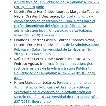
a su definición
,
Universidad de La Habana: Núm. 287
(2019): Enero-Junio
Lissette Pérez Hernández, Lourdes Margarita Tabares
Neyra, Orestes J. Díaz Legón,
Lo local –municipal–
como espacio de desarrollo en Cuba. Notas para el
perfeccionamiento del régimen jurídico de la
administración local
,
Universidad de La Habana:
Núm. 287 (2019): Enero-Junio
Orlando Gutiérrez Castillo, Lourdes Tabares Neyra,
Lissette Pérez Hernández,
Retos de la Administración
Pública en Cuba
,
Universidad de La Habana: Núm.
287 (2019): Enero-Junio
Raúl Garcés Corra, Yunier Rodríguez Cruz, Willy
Pedroso Aguiar,
Información y comunicación: ¿los
rostros invisibles de la Administración Pública?
,
Universidad de La Habana: Núm. 287 (2019): Enero-
Junio
Hiram Marquetti Nodarse,
Perfeccionamiento de la
Administración Públicas y el diseño de Políticas
Sectoriales en el contexto de la actualización del
Modelo Económico
,
Universidad de La Habana: Núm.
287 (2019): Enero-Junio