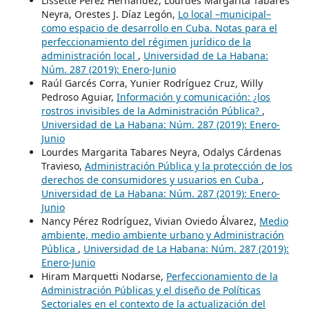
Lissette Pérez Hernández, Lourdes Margarita Tabares
Neyra, Orestes J. Díaz Legón,
Lo local –municipal–
como espacio de desarrollo en Cuba. Notas para el
perfeccionamiento del régimen jurídico de la
administración local
,
Universidad de La Habana:
Núm. 287 (2019): Enero-Junio
Raúl Garcés Corra, Yunier Rodríguez Cruz, Willy
Pedroso Aguiar,
Información y comunicación: ¿los
rostros invisibles de la Administración Pública?
,
Universidad de La Habana: Núm. 287 (2019): Enero-
Junio
Lourdes Margarita Tabares Neyra, Odalys Cárdenas
Travieso,
Administración Pública y la protección de los
derechos de consumidores y usuarios en Cuba
,
Universidad de La Habana: Núm. 287 (2019): Enero-
Junio
Nancy Pérez Rodríguez, Vivian Oviedo Álvarez,
Medio
ambiente, medio ambiente urbano y Administración
Pública
,
Universidad de La Habana: Núm. 287 (2019):
Enero-Junio
Hiram Marquetti Nodarse,
Perfeccionamiento de la
Administración Públicas y el diseño de Políticas
Sectoriales en el contexto de la actualización del