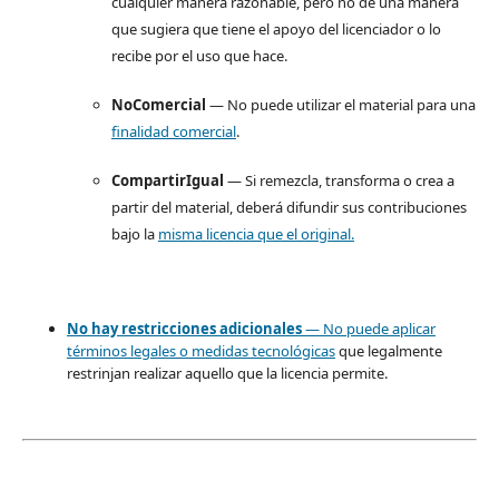
cualquier manera razonable, pero no de una manera
que sugiera que tiene el apoyo del licenciador o lo
recibe por el uso que hace.
NoComercial
— No puede utilizar el material para una
finalidad comercial
.
CompartirIgual
— Si remezcla, transforma o crea a
partir del material, deberá difundir sus contribuciones
bajo la
misma licencia que el original.
No hay restricciones adicionales
— No puede aplicar
términos legales o
medidas tecnológicas
que legalmente
restrinjan realizar aquello que la licencia permite.