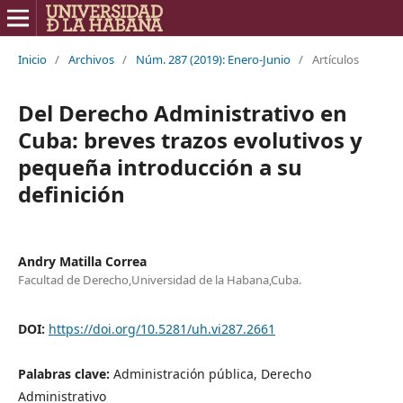
Inicio
/
Archivos
/
Núm. 287 (2019): Enero-Junio
/
Artículos
Del Derecho Administrativo en
Cuba: breves trazos evolutivos y
pequeña introducción a su
definición
Andry Matilla Correa
Facultad de Derecho,Universidad de la Habana,Cuba.
DOI:
https://doi.org/10.5281/uh.vi287.2661
Palabras clave:
Administración pública, Derecho
Administrativo