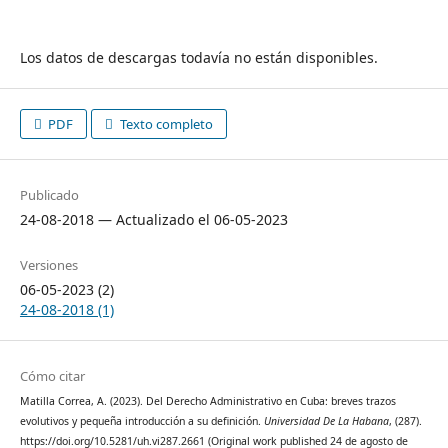
Los datos de descargas todavía no están disponibles.
PDF
Texto completo
Publicado
24-08-2018 — Actualizado el 06-05-2023
Versiones
06-05-2023 (2)
24-08-2018 (1)
Cómo citar
Matilla Correa, A. (2023). Del Derecho Administrativo en Cuba: breves trazos
evolutivos y pequeña introducción a su definición.
Universidad De La Habana
, (287).
https://doi.org/10.5281/uh.vi287.2661 (Original work published 24 de agosto de