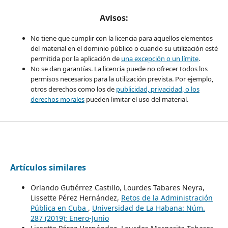
Avisos:
No tiene que cumplir con la licencia para aquellos elementos
del material en el dominio público o cuando su utilización esté
permitida por la aplicación de
una excepción o un límite
.
No se dan garantías. La licencia puede no ofrecer todos los
permisos necesarios para la utilización prevista. Por ejemplo,
otros derechos como los de
publicidad, privacidad, o los
derechos morales
pueden limitar el uso del material.
Artículos similares
Orlando Gutiérrez Castillo, Lourdes Tabares Neyra,
Lissette Pérez Hernández,
Retos de la Administración
Pública en Cuba
,
Universidad de La Habana: Núm.
287 (2019): Enero-Junio