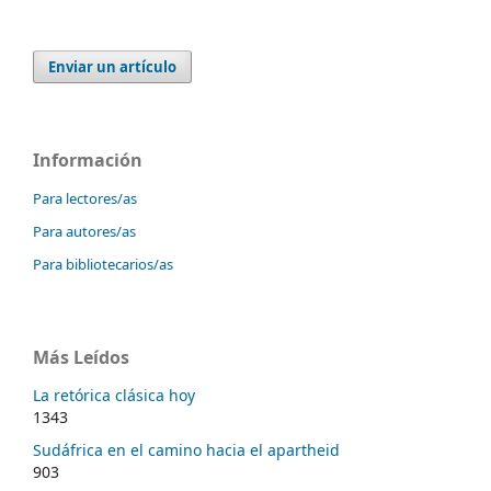
Enviar un artículo
Información
Para lectores/as
Para autores/as
Para bibliotecarios/as
Más Leídos
La retórica clásica hoy
1343
Sudáfrica en el camino hacia el apartheid
903