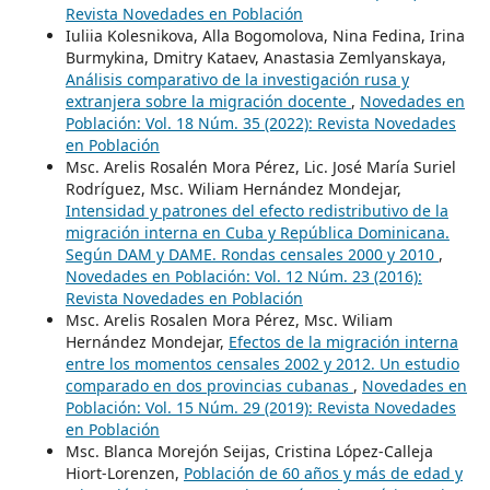
Revista Novedades en Población
Iuliia Kolesnikova, Alla Bogomolova, Nina Fedina, Irina
Burmykina, Dmitry Kataev, Anastasia Zemlyanskaya,
Análisis comparativo de la investigación rusa y
extranjera sobre la migración docente
,
Novedades en
Población: Vol. 18 Núm. 35 (2022): Revista Novedades
en Población
Msc. Arelis Rosalén Mora Pérez, Lic. José María Suriel
Rodríguez, Msc. Wiliam Hernández Mondejar,
Intensidad y patrones del efecto redistributivo de la
migración interna en Cuba y República Dominicana.
Según DAM y DAME. Rondas censales 2000 y 2010
,
Novedades en Población: Vol. 12 Núm. 23 (2016):
Revista Novedades en Población
Msc. Arelis Rosalen Mora Pérez, Msc. Wiliam
Hernández Mondejar,
Efectos de la migración interna
entre los momentos censales 2002 y 2012. Un estudio
comparado en dos provincias cubanas
,
Novedades en
Población: Vol. 15 Núm. 29 (2019): Revista Novedades
en Población
Msc. Blanca Morejón Seijas, Cristina López-Calleja
Hiort-Lorenzen,
Población de 60 años y más de edad y