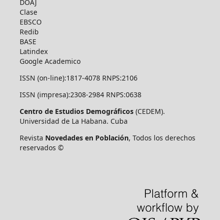
DOAJ
Clase
EBSCO
Redib
BASE
Latindex
Google Academico
ISSN (on-line):1817-4078 RNPS:2106
ISSN (impresa):2308-2984 RNPS:0638
Centro de Estudios Demográficos
(CEDEM).
Universidad de La Habana. Cuba
Revista
Novedades en Población
, Todos los derechos
reservados ©