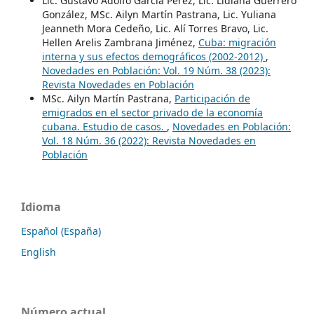
Lic. Gustavo Adolfo García Pérez, Lic. Lidiana Guerrero
González, MSc. Ailyn Martín Pastrana, Lic. Yuliana
Jeanneth Mora Cedeño, Lic. Alí Torres Bravo, Lic.
Hellen Arelis Zambrana Jiménez,
Cuba: migración
interna y sus efectos demográficos (2002-2012)
,
Novedades en Población: Vol. 19 Núm. 38 (2023):
Revista Novedades en Población
MSc. Ailyn Martín Pastrana,
Participación de
emigrados en el sector privado de la economía
cubana. Estudio de casos.
,
Novedades en Población:
Vol. 18 Núm. 36 (2022): Revista Novedades en
Población
Idioma
Español (España)
English
Número actual