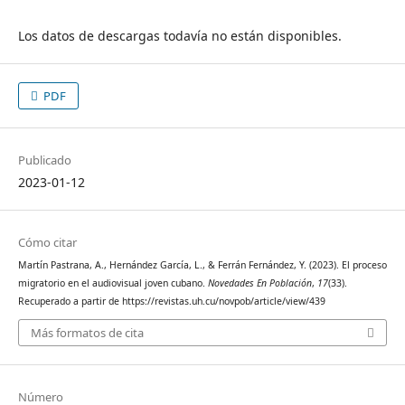
Los datos de descargas todavía no están disponibles.
PDF
Publicado
2023-01-12
Cómo citar
Martín Pastrana, A., Hernández García, L., & Ferrán Fernández, Y. (2023). El proceso
migratorio en el audiovisual joven cubano.
Novedades En Población
,
17
(33).
Recuperado a partir de https://revistas.uh.cu/novpob/article/view/439
Más formatos de cita
Número