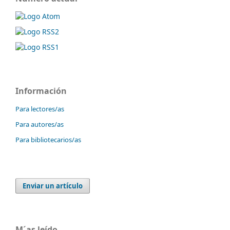
Información
Para lectores/as
Para autores/as
Para bibliotecarios/as
Enviar un artículo
M´as leído