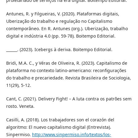
proletariado de serviços na era digital. Boitempo Editorial.
Antunes, R. y Filgueiras, V. (2020). Plataformas digitais,
Uberização do trabalho e regulação no Capitalismo
contemporâneo. En R. Antunes (org.). Uberização, trabalho
digital e indústria 4.0 (pp. 59-78). Boitempo Editorial.
______. (2023). Icebergs à deriva. Boitempo Editorial.
Bridi, M.A. C., y Véras de Oliveira, R. (2023). Capitalismo de
plataforma no contexto latino-americano: reconfigurações
do trabalho e precariedade. Revista Brasileira de Sociologia,
11(29), 5-12.
Cant, C. (2021). Delivery Fight! – A luta contra os patrões sem
rosto. Veneta.
Casilli, A. (2018). Los trabajadores son el corazón del
algoritmo: El nuevo capitalismo digital (Entrevista).
Sinpermiso.
http://www.sinpermiso.info/textos/los-