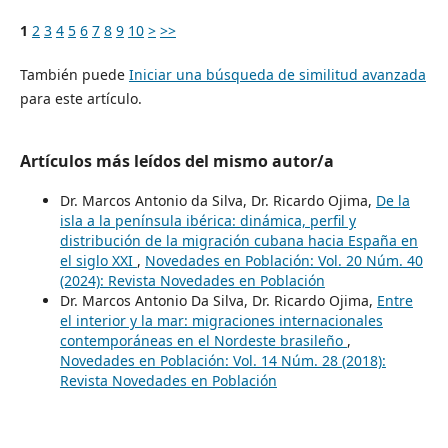
1
2
3
4
5
6
7
8
9
10
>
>>
También puede
Iniciar una búsqueda de similitud avanzada
para este artículo.
Artículos más leídos del mismo autor/a
Dr. Marcos Antonio da Silva, Dr. Ricardo Ojima,
De la
isla a la península ibérica: dinámica, perfil y
distribución de la migración cubana hacia España en
el siglo XXI
,
Novedades en Población: Vol. 20 Núm. 40
(2024): Revista Novedades en Población
Dr. Marcos Antonio Da Silva, Dr. Ricardo Ojima,
Entre
el interior y la mar: migraciones internacionales
contemporáneas en el Nordeste brasileño
,
Novedades en Población: Vol. 14 Núm. 28 (2018):
Revista Novedades en Población