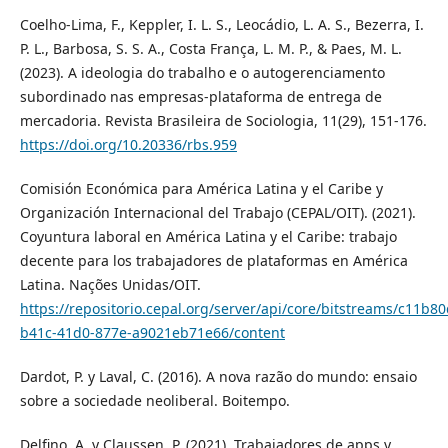
Coelho-Lima, F., Keppler, I. L. S., Leocádio, L. A. S., Bezerra, I.
P. L., Barbosa, S. S. A., Costa França, L. M. P., & Paes, M. L.
(2023). A ideologia do trabalho e o autogerenciamento
subordinado nas empresas-plataforma de entrega de
mercadoria. Revista Brasileira de Sociologia, 11(29), 151-176.
https://doi.org/10.20336/rbs.959
Comisión Económica para América Latina y el Caribe y
Organización Internacional del Trabajo (CEPAL/OIT). (2021).
Coyuntura laboral en América Latina y el Caribe: trabajo
decente para los trabajadores de plataformas en América
Latina. Nações Unidas/OIT.
https://repositorio.cepal.org/server/api/core/bitstreams/c11b80
b41c-41d0-877e-a9021eb71e66/content
Dardot, P. y Laval, C. (2016). A nova razão do mundo: ensaio
sobre a sociedade neoliberal. Boitempo.
Delfino, A. y Claussen, P. (2021). Trabajadores de apps y