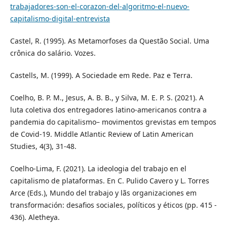
trabajadores-son-el-corazon-del-algoritmo-el-nuevo-
capitalismo-digital-entrevista
Castel, R. (1995). As Metamorfoses da Questão Social. Uma
crônica do salário. Vozes.
Castells, M. (1999). A Sociedade em Rede. Paz e Terra.
Coelho, B. P. M., Jesus, A. B. B., y Silva, M. E. P. S. (2021). A
luta coletiva dos entregadores latino-americanos contra a
pandemia do capitalismo– movimentos grevistas em tempos
de Covid-19. Middle Atlantic Review of Latin American
Studies, 4(3), 31-48.
Coelho-Lima, F. (2021). La ideologia del trabajo en el
capitalismo de plataformas. En C. Pulido Cavero y L. Torres
Arce (Eds.), Mundo del trabajo y lãs organizaciones em
transformación: desafios sociales, políticos y éticos (pp. 415 -
436). Aletheya.