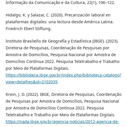
Informação da Comunicação e da Cultura, 22(1), 106–122.
Hidalgo, K. y Salazar, C. (2020). Precarización laboral en
plataformas digitales: una lectura desde América Latina.
Friedrich Ebert Stiftung.
Instituto Brasileño de Geografía y Estadística (IBGE). (2023).
Diretoria de Pesquisas, Coordenação de Pesquisas por
Amostra de Domicílios, Pesquisa Nacional por Amostra de
Domicílios Contínua 2022. Pesquisa Teletrabalho e Trabalho
por Meio de Plataformas Digitais.
https://biblioteca.ibge.gov.br/index.php/biblioteca-catalogo?
view=detalhes&id=2102035
Krein, J. D. (2022). IBGE, Diretoria de Pesquisas, Coordenação
de Pesquisas por Amostra de Domicílios, Pesquisa Nacional
por Amostra de Domicílios Contínua 2022. Pesquisa
Teletrabalho e Trabalho por Meio de Plataformas Digitais.
https://nada.ibge.gov.br/agencia-noticias/2012-agencia-de-