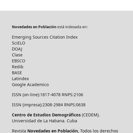
Novedades en Población
está indexada en:
Emerging Sources Citation Index
SciELO
DOAJ
Clase
EBSCO
Redib
BASE
Latindex
Google Academico
ISSN (on-line):1817-4078 RNPS:2106
ISSN (impresa):2308-2984 RNPS:0638
Centro de Estudios Demográficos
(CEDEM).
Universidad de La Habana. Cuba
Revista
Novedades en Población
, Todos los derechos