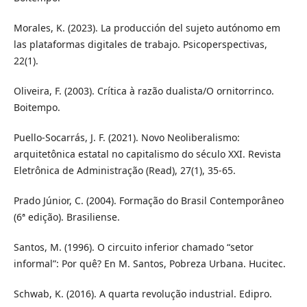
Morales, K. (2023). La producción del sujeto autónomo em
las plataformas digitales de trabajo. Psicoperspectivas,
22(1).
Oliveira, F. (2003). Crítica à razão dualista/O ornitorrinco.
Boitempo.
Puello-Socarrás, J. F. (2021). Novo Neoliberalismo:
arquitetônica estatal no capitalismo do século XXI. Revista
Eletrônica de Administração (Read), 27(1), 35-65.
Prado Júnior, C. (2004). Formação do Brasil Contemporâneo
(6ª edição). Brasiliense.
Santos, M. (1996). O circuito inferior chamado “setor
informal”: Por quê? En M. Santos, Pobreza Urbana. Hucitec.
Schwab, K. (2016). A quarta revolução industrial. Edipro.