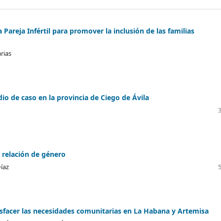
 Pareja Infértil para promover la inclusión de las familias
rias
dio de caso en la provincia de Ciego de Ávila
a relación de género
Díaz
tisfacer las necesidades comunitarias en La Habana y Artemisa