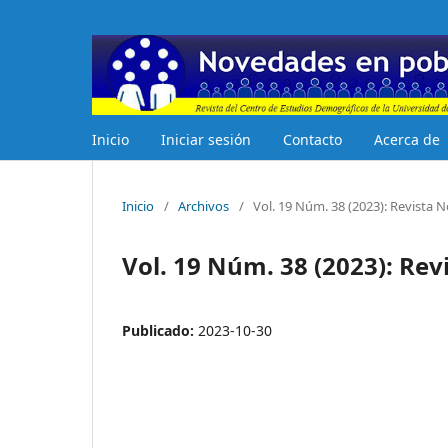
Inicio
Iniciar sesión
Contacto
Acerca de
Inicio
/
Archivos
/
Vol. 19 Núm. 38 (2023): Revista
Vol. 19 Núm. 38 (2023): Re
Publicado:
2023-10-30