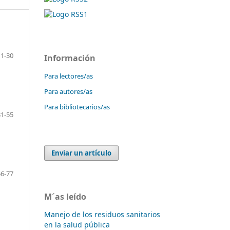
1-30
Información
Para lectores/as
Para autores/as
Para bibliotecarios/as
31-55
Enviar un artículo
56-77
M´as leído
Manejo de los residuos sanitarios
en la salud pública