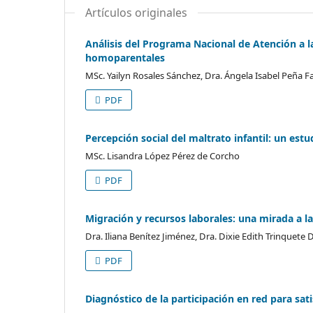
Artículos originales
Análisis del Programa Nacional de Atención a la
homoparentales
MSc. Yailyn Rosales Sánchez, Dra. Ángela Isabel Peña Fa
PDF
Percepción social del maltrato infantil: un estu
MSc. Lisandra López Pérez de Corcho
PDF
Migración y recursos laborales: una mirada a l
Dra. Iliana Benítez Jiménez, Dra. Dixie Edith Trinquete 
PDF
Diagnóstico de la participación en red para sa