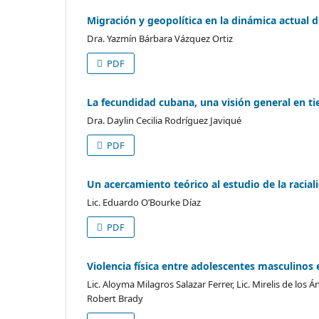
Migración y geopolítica en la dinámica actual d
Dra. Yazmín Bárbara Vázquez Ortiz
PDF
La fecundidad cubana, una visión general en 
Dra. Daylin Cecilia Rodríguez Javiqué
PDF
Un acercamiento teórico al estudio de la racial
Lic. Eduardo O’Bourke Díaz
PDF
Violencia física entre adolescentes masculinos 
Lic. Aloyma Milagros Salazar Ferrer, Lic. Mirelis de los
Robert Brady