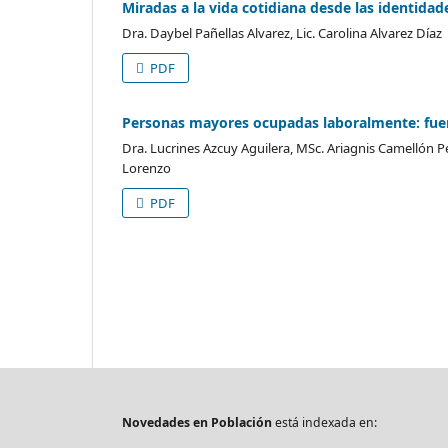
Miradas a la vida cotidiana desde las identidad
Dra. Daybel Pañellas Alvarez, Lic. Carolina Alvarez Díaz
PDF
Personas mayores ocupadas laboralmente: fuerz
Dra. Lucrines Azcuy Aguilera, MSc. Ariagnis Camellón P
Lorenzo
PDF
Novedades en Población
está indexada en: