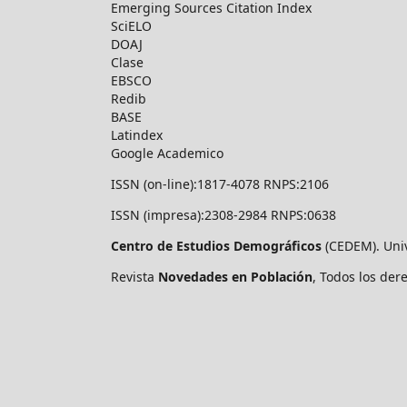
Emerging Sources Citation Index
SciELO
DOAJ
Clase
EBSCO
Redib
BASE
Latindex
Google Academico
ISSN (on-line):1817-4078 RNPS:2106
ISSN (impresa):2308-2984 RNPS:0638
Centro de Estudios Demográficos
(CEDEM). Uni
Revista
Novedades en Población
, Todos los de