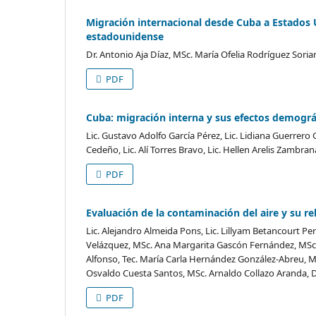
Migración internacional desde Cuba a Estados Un
estadounidense
Dr. Antonio Aja Díaz, MSc. María Ofelia Rodríguez Sori
PDF
Cuba: migración interna y sus efectos demográ
Lic. Gustavo Adolfo García Pérez, Lic. Lidiana Guerrero
Cedeño, Lic. Alí Torres Bravo, Lic. Hellen Arelis Zambra
PDF
Evaluación de la contaminación del aire y su r
Lic. Alejandro Almeida Pons, Lic. Lillyam Betancourt 
Velázquez, MSc. Ana Margarita Gascón Fernández, MSc. 
Alfonso, Tec. María Carla Hernández González-Abreu, MSc
Osvaldo Cuesta Santos, MSc. Arnaldo Collazo Aranda, 
PDF