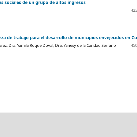
es sociales de un grupo de altos ingresos
423
a de trabajo para el desarrollo de municipios envejecidos en C
érez, Dra. Yamila Roque Doval, Dra. Yanesy de la Caridad Serrano
450