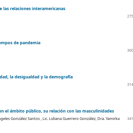
e las relaciones interamericanas
275
tiempos de pandemia
300
idad, la desigualdad y la demografía
314
en el ámbito público, su relación con las masculinidades
 Ángeles González Santos , Lic. Lidiana Guerrero González, Dra. Yamirka
341