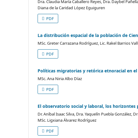
Dra. Claudia María Caballero Reyes, Dra. Daybel Pañella
Diana de la Caridad López Eguiguren
PDF
La distribución espacial de la población de Ci
MSc. Greter Carrazana Rodríguez, Lic. Rakel Barrios Val
PDF
Políticas migratorias y retórica etnoracial en e
MSc. Ana Niria Albo Díaz
PDF
El observatorio social y laboral, los horizonte
Dr. Aníbal Isaac Silva, Dra. Yaquelín Puebla González, Dr
MSc. Ligxiana Álvarez Rodríguez
PDF