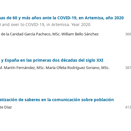
nas de 60 y más años ante la COVID-19, en Artemisa, año 2020
0 and over to COVID-19, in Artemisa. Year 2020
 de la Caridad García Pacheco, MSc. William Bello Sánchez
366
 y España en las primeras dos décadas del siglo XXI
 M. Martín Fernández, MSc. María Ofelia Rodríguez Soriano, MSc.
387
matización de saberes en la comunicación sobre población
te Díaz
413