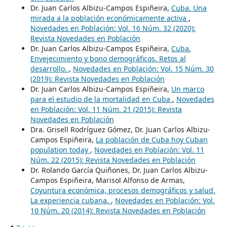
Dr. Juan Carlos Albizu-Campos Espiñeira,
Cuba. Una
mirada a la población económicamente activa
,
Novedades en Población: Vol. 16 Núm. 32 (2020):
Revista Novedades en Población
Dr. Juan Carlos Albizu-Campos Espiñeira,
Cuba.
Envejecimiento y bono demográficos. Retos al
desarrollo.
,
Novedades en Población: Vol. 15 Núm. 30
(2019): Revista Novedades en Población
Dr. Juan Carlos Albizu-Campos Espiñeira,
Un marco
para el estudio de la mortalidad en Cuba
,
Novedades
en Población: Vol. 11 Núm. 21 (2015): Revista
Novedades en Población
Dra. Grisell Rodríguez Gómez, Dr. Juan Carlos Albizu-
Campos Espiñeira,
La población de Cuba hoy Cuban
population today
,
Novedades en Población: Vol. 11
Núm. 22 (2015): Revista Novedades en Población
Dr. Rolando García Quiñones, Dr. Juan Carlos Albizu-
Campos Espiñeira, Marisol Alfonso de Armas,
Coyuntura económica, procesos demográficos y salud.
La experiencia cubana.
,
Novedades en Población: Vol.
10 Núm. 20 (2014): Revista Novedades en Población