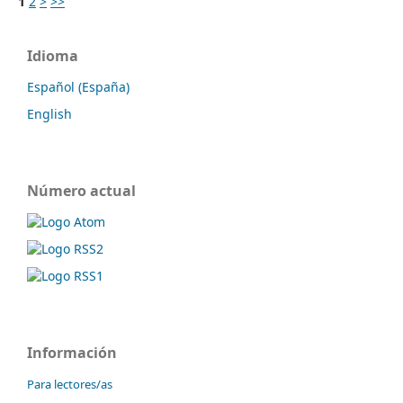
1
2
>
>>
Idioma
Español (España)
English
Número actual
Información
Para lectores/as