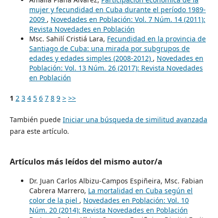
mujer y fecundidad en Cuba durante el período 1989-
2009
,
Novedades en Población: Vol. 7 Núm. 14 (2011):
Revista Novedades en Población
Msc. Sahilí Cristiá Lara,
Fecundidad en la provincia de
Santiago de Cuba: una mirada por subgrupos de
edades y edades simples (2008-2012)
,
Novedades en
Población: Vol. 13 Núm. 26 (2017): Revista Novedades
en Población
1
2
3
4
5
6
7
8
9
>
>>
También puede
Iniciar una búsqueda de similitud avanzada
para este artículo.
Artículos más leídos del mismo autor/a
Dr. Juan Carlos Albizu-Campos Espiñeira, Msc. Fabian
Cabrera Marrero,
La mortalidad en Cuba según el
color de la piel
,
Novedades en Población: Vol. 10
Núm. 20 (2014): Revista Novedades en Población