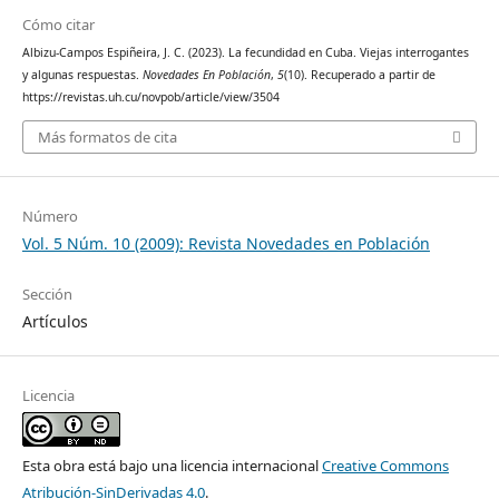
Cómo citar
Albizu-Campos Espiñeira, J. C. (2023). La fecundidad en Cuba. Viejas interrogantes
y algunas respuestas.
Novedades En Población
,
5
(10). Recuperado a partir de
https://revistas.uh.cu/novpob/article/view/3504
Más formatos de cita
Número
Vol. 5 Núm. 10 (2009): Revista Novedades en Población
Sección
Artículos
Licencia
Esta obra está bajo una licencia internacional
Creative Commons
Atribución-SinDerivadas 4.0
.