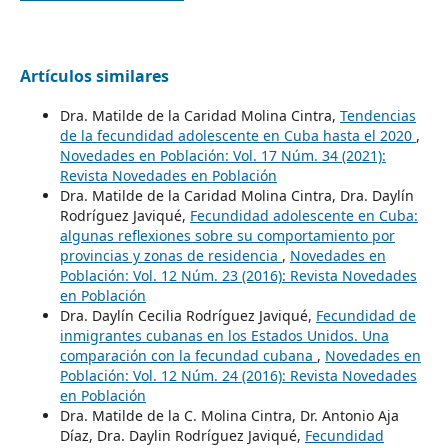
Artículos similares
Dra. Matilde de la Caridad Molina Cintra,
Tendencias
de la fecundidad adolescente en Cuba hasta el 2020
,
Novedades en Población: Vol. 17 Núm. 34 (2021):
Revista Novedades en Población
Dra. Matilde de la Caridad Molina Cintra, Dra. Daylín
Rodríguez Javiqué,
Fecundidad adolescente en Cuba:
algunas reflexiones sobre su comportamiento por
provincias y zonas de residencia
,
Novedades en
Población: Vol. 12 Núm. 23 (2016): Revista Novedades
en Población
Dra. Daylín Cecilia Rodríguez Javiqué,
Fecundidad de
inmigrantes cubanas en los Estados Unidos. Una
comparación con la fecundad cubana
,
Novedades en
Población: Vol. 12 Núm. 24 (2016): Revista Novedades
en Población
Dra. Matilde de la C. Molina Cintra, Dr. Antonio Aja
Díaz, Dra. Daylin Rodríguez Javiqué,
Fecundidad