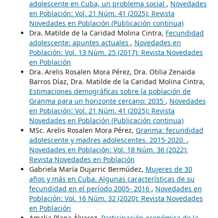
adolescente en Cuba, un problema social
,
Novedades
en Población: Vol. 21 Núm. 41 (2025): Revista
Novedades en Población (Publicación continua)
Dra. Matilde de la Caridad Molina Cintra,
Fecundidad
adolescente: apuntes actuales
,
Novedades en
Población: Vol. 13 Núm. 25 (2017): Revista Novedades
en Población
Dra. Arelis Rosalen Mora Pérez, Dra. Otilia Zenaida
Barros Díaz, Dra. Matilde de la Caridad Molina Cintra,
Estimaciones demográficas sobre la población de
Granma para un horizonte cercano: 2035
,
Novedades
en Población: Vol. 21 Núm. 41 (2025): Revista
Novedades en Población (Publicación continua)
MSc. Arelis Rosalen Mora Pérez,
Granma: fecundidad
adolescente y madres adolescentes. 2015-2020.
,
Novedades en Población: Vol. 18 Núm. 36 (2022):
Revista Novedades en Población
Gabriela María Dujarric Bermúdez,
Mujeres de 30
años y más en Cuba. Algunas características de su
fecundidad en el período 2005- 2016
,
Novedades en
Población: Vol. 16 Núm. 32 (2020): Revista Novedades
en Población
Amalia Plana Álvarez,
Participación económica de la