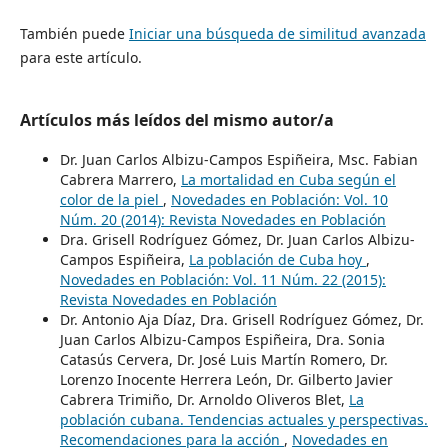
También puede
Iniciar una búsqueda de similitud avanzada
para este artículo.
Artículos más leídos del mismo autor/a
Dr. Juan Carlos Albizu-Campos Espiñeira, Msc. Fabian
Cabrera Marrero,
La mortalidad en Cuba según el
color de la piel
,
Novedades en Población: Vol. 10
Núm. 20 (2014): Revista Novedades en Población
Dra. Grisell Rodríguez Gómez, Dr. Juan Carlos Albizu-
Campos Espiñeira,
La población de Cuba hoy
,
Novedades en Población: Vol. 11 Núm. 22 (2015):
Revista Novedades en Población
Dr. Antonio Aja Díaz, Dra. Grisell Rodríguez Gómez, Dr.
Juan Carlos Albizu-Campos Espiñeira, Dra. Sonia
Catasús Cervera, Dr. José Luis Martín Romero, Dr.
Lorenzo Inocente Herrera León, Dr. Gilberto Javier
Cabrera Trimiño, Dr. Arnoldo Oliveros Blet,
La
población cubana. Tendencias actuales y perspectivas.
Recomendaciones para la acción
,
Novedades en