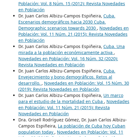
Población: Vol. 8 Núm. 15 (2012): Revista Novedades
en Población
Dr. Juan Carlos Albizu-Campos Espiñeira,
Cuba.
Escenarios demográficos hacia 2030 Cuba.
Demographic scenarios towards 2030
,
Novedades en
Población: Vol. 11 Núm. 21 (2015): Revista Novedades
en Población
Dr. Juan Carlos Albizu-Campos Espiñeira,
Cuba. Una
mirada a la población económicamente activa
,
Novedades en Población: Vol. 16 Núm. 32 (2020):
Revista Novedades en Población
Dr. Juan Carlos Albizu-Campos Espiñeira,
Cuba.
Envejecimiento y bono demográficos. Retos al
desarrollo.
,
Novedades en Población: Vol. 15 Núm. 30
(2019): Revista Novedades en Población
Dr. Juan Carlos Albizu-Campos Espiñeira,
Un marco
para el estudio de la mortalidad en Cuba
,
Novedades
en Población: Vol. 11 Núm. 21 (2015): Revista
Novedades en Población
Dra. Grisell Rodríguez Gómez, Dr. Juan Carlos Albizu-
Campos Espiñeira,
La población de Cuba hoy Cuban
population today
,
Novedades en Población: Vol. 11