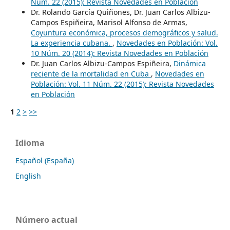
Núm. 22 (2015): Revista Novedades en Población
Dr. Rolando García Quiñones, Dr. Juan Carlos Albizu-
Campos Espiñeira, Marisol Alfonso de Armas,
Coyuntura económica, procesos demográficos y salud.
La experiencia cubana.
,
Novedades en Población: Vol.
10 Núm. 20 (2014): Revista Novedades en Población
Dr. Juan Carlos Albizu-Campos Espiñeira,
Dinámica
reciente de la mortalidad en Cuba
,
Novedades en
Población: Vol. 11 Núm. 22 (2015): Revista Novedades
en Población
1
2
>
>>
Idioma
Español (España)
English
Número actual