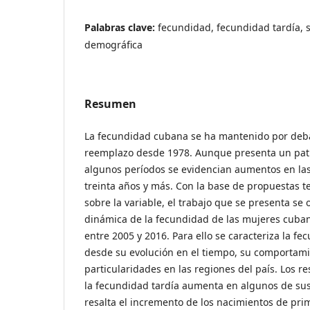
Palabras clave:
fecundidad, fecundidad tardía, 
demográfica
Resumen
La fecundidad cubana se ha mantenido por deba
reemplazo desde 1978. Aunque presenta un pat
algunos períodos se evidencian aumentos en las
treinta años y más. Con la base de propuestas te
sobre la variable, el trabajo que se presenta se o
dinámica de la fecundidad de las mujeres cuba
entre 2005 y 2016. Para ello se caracteriza la f
desde su evolución en el tiempo, su comportamie
particularidades en las regiones del país. Los r
la fecundidad tardía aumenta en algunos de su
resalta el incremento de los nacimientos de pri