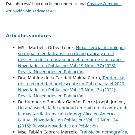
Esta obra está bajo una licencia internacional
Creative Commons
Atribución-SinDerivadas 4.0
.
Artículos similares
MSc. Marbelis Orbea López,
Nexo ciencia–tecnología,
su impacto en la transición demográfica y en el
descenso de la mortalidad del menor de cinco años
,
Novedades en Población: Vol. 19 Núm. 37 (2023):
Revista Novedades en Población
Dra. Matilde de la Caridad Molina Cintra,
Tendencias
de la fecundidad adolescente en Cuba hasta el 2020
,
Novedades en Población: Vol. 17 Núm. 34 (2021):
Revista Novedades en Población
Dr. Humberto González Galbán, Pierre Joseph Junior ,
Un análisis de la fecundidad en Haití en el contexto de
la más tardía transición demográfica en América
Latina
,
Novedades en Población: Vol. 12 Núm. 24
(2016): Revista Novedades en Población
Msc. Fabián Cabrera Marrero,
Transición demográfica,