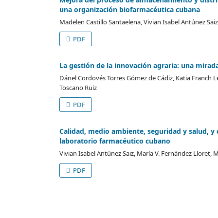
una organización biofarmacéutica cubana
Madelen Castillo Santaelena, Vivian Isabel Antúnez Sai
PDF
La gestión de la innovación agraria: una mirada
Dánel Cordovés Torres Gómez de Cádiz, Katia Franch L
Toscano Ruiz
PDF
Calidad, medio ambiente, seguridad y salud, y 
laboratorio farmacéutico cubano
Vivian Isabel Antúnez Saiz, María V. Fernández Lloret
PDF