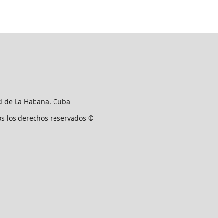
ad de La Habana. Cuba
os los derechos reservados ©