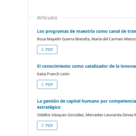
Artículos
Los programas de maestría como canal de tran
Rosa Mayelín Guerra Bretaña, María del Carmen Meizoso
PDF
El conocimiento como catalizador de la innovaci
Katia Franch León
PDF
La gestión de capital humano por competencias
estratégico
Odelkis Vázquez González, Mercedes Leonarda Zenea 
PDF