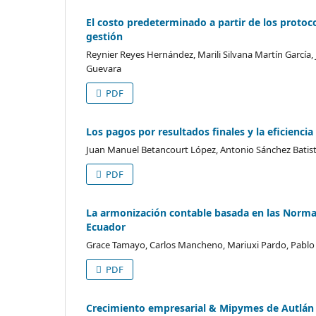
El costo predeterminado a partir de los protoc
gestión
Reynier Reyes Hernández, Marili Silvana Martín García,
Guevara
PDF
Los pagos por resultados finales y la eficiencia
Juan Manuel Betancourt López, Antonio Sánchez Batist
PDF
La armonización contable basada en las Normas
Ecuador
Grace Tamayo, Carlos Mancheno, Mariuxi Pardo, Pablo 
PDF
Crecimiento empresarial & Mipymes de Autlán