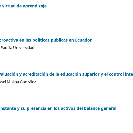
virtual de aprendizaje
roactiva en las políticas públicas en Ecuador
Padilla Universidad
valuación y acreditación de la educación superior y el control int
usel Molina González
onstante y su presencia en los activos del balance general