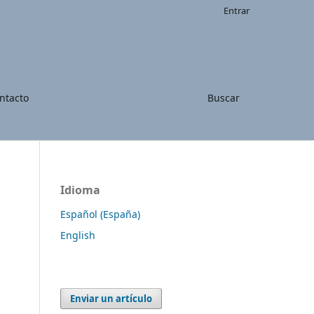
Entrar
ntacto
Buscar
Idioma
Español (España)
English
Enviar un artículo