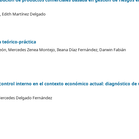
z, Edith Martínez Delgado
 teórico-práctica
eón, Mercedes Zenea Montejo, Ileana Díaz Fernández, Darwin Fabián
control interno en el contexto económico actual: diagnóstico de
, Mercedes Delgado Fernández