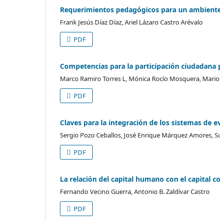
Requerimientos pedagógicos para un ambiente 
Frank Jesús Díaz Díaz, Ariel Lázaro Castro Arévalo
PDF
Competencias para la participación ciudadana p
Marco Ramiro Torres L, Mónica Rocío Mosquera, Mario 
PDF
Claves para la integración de los sistemas de e
Sergio Pozo Ceballos, José Enrique Márquez Amores, S
PDF
La relación del capital humano con el capital c
Fernando Vecino Guerra, Antonio B. Zaldívar Castro
PDF