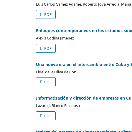
Luis Carlos Gámez Adame, Roberto Joya Arreola, María
PDF
Enfoques contemporáneos en los estudios sobr
Alexis Codina Jiménez
PDF
Una nueva era en el intercambio entre Cuba y E
Fidel de la Oliva de Con
PDF
Informatización y dirección de empresas en Cub
Lázaro J. Blanco Encinosa
PDF
Mejora del proceso de almacenamiento y distri