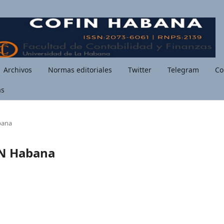
Archivos
Normas editoriales
Twitter
Telegram
Co
as
bana
IN Habana