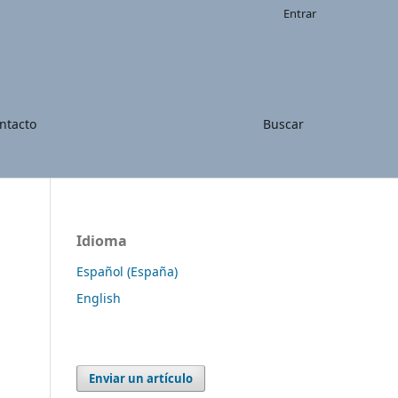
Entrar
ntacto
Buscar
Idioma
Español (España)
English
Enviar un artículo