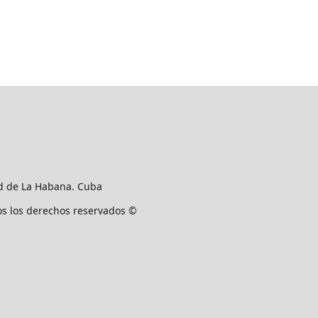
ad de La Habana. Cuba
os los derechos reservados ©