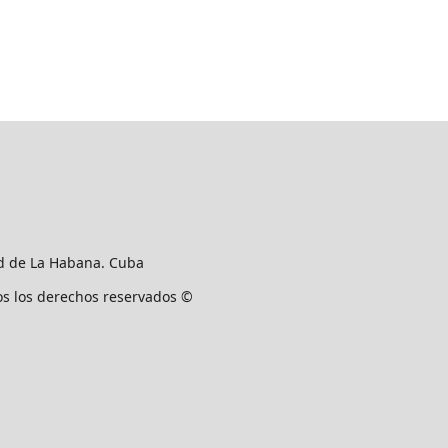
ad de La Habana. Cuba
os los derechos reservados ©