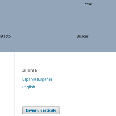
Entrar
ntacto
Buscar
Idioma
Español (España)
English
Enviar un artículo