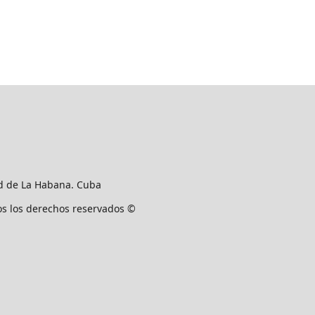
ad de La Habana. Cuba
os los derechos reservados ©