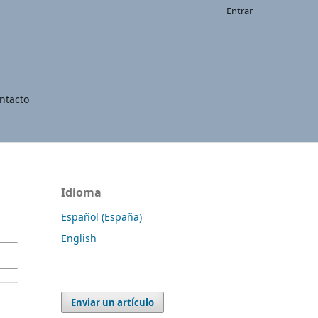
Entrar
ntacto
Idioma
Español (España)
English
Enviar un artículo