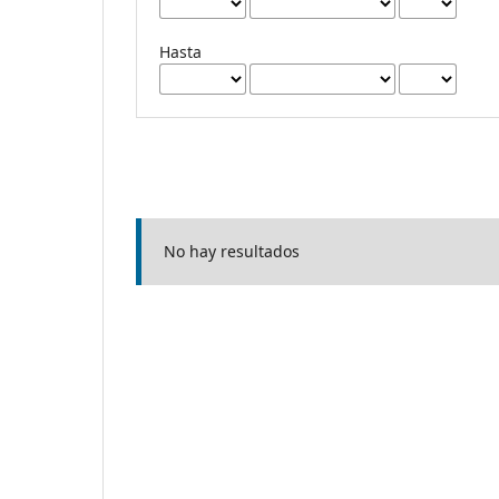
Hasta
No hay resultados