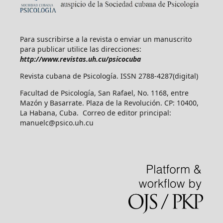
Para suscribirse a la revista o enviar un manuscrito
para publicar utilice las direcciones:
http://www.revistas.uh.cu/psicocuba
Revista cubana de Psicología. ISSN 2788-4287(digital)
Facultad de Psicología, San Rafael, No. 1168, entre
Mazón y Basarrate. Plaza de la Revolución. CP: 10400,
La Habana, Cuba. Correo de editor principal:
manuelc@psico.uh.cu