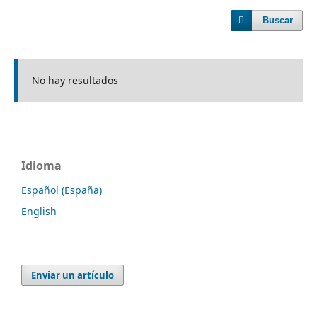
Buscar
No hay resultados
Idioma
Español (España)
English
Enviar un artículo