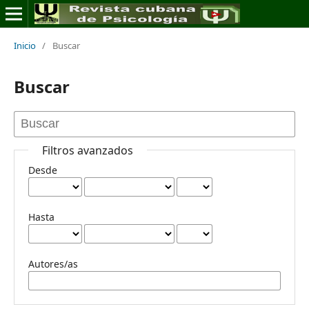
Inicio
/
Buscar
Buscar
Filtros avanzados
Desde
Hasta
Autores/as