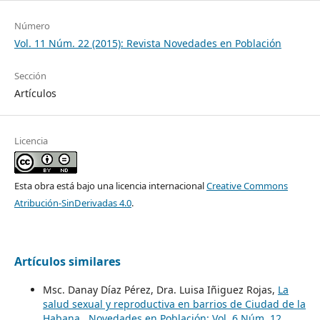
Número
Vol. 11 Núm. 22 (2015): Revista Novedades en Población
Sección
Artículos
Licencia
Esta obra está bajo una licencia internacional
Creative Commons
Atribución-SinDerivadas 4.0
.
Artículos similares
Msc. Danay Díaz Pérez, Dra. Luisa Iñiguez Rojas,
La
salud sexual y reproductiva en barrios de Ciudad de la
Habana
,
Novedades en Población: Vol. 6 Núm. 12