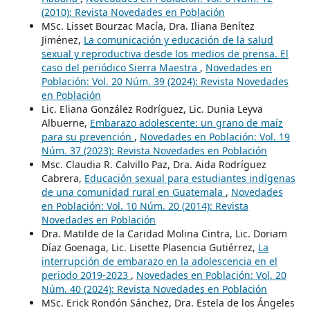
(2010): Revista Novedades en Población
MSc. Lisset Bourzac Macía, Dra. Iliana Benítez
Jiménez,
La comunicación y educación de la salud
sexual y reproductiva desde los medios de prensa. El
caso del periódico Sierra Maestra
,
Novedades en
Población: Vol. 20 Núm. 39 (2024): Revista Novedades
en Población
Lic. Eliana González Rodríguez, Lic. Dunia Leyva
Albuerne,
Embarazo adolescente: un grano de maíz
para su prevención
,
Novedades en Población: Vol. 19
Núm. 37 (2023): Revista Novedades en Población
Msc. Claudia R. Calvillo Paz, Dra. Aida Rodríguez
Cabrera,
Educación sexual para estudiantes indígenas
de una comunidad rural en Guatemala
,
Novedades
en Población: Vol. 10 Núm. 20 (2014): Revista
Novedades en Población
Dra. Matilde de la Caridad Molina Cintra, Lic. Doriam
Díaz Goenaga, Lic. Lisette Plasencia Gutiérrez,
La
interrupción de embarazo en la adolescencia en el
periodo 2019-2023
,
Novedades en Población: Vol. 20
Núm. 40 (2024): Revista Novedades en Población
MSc. Erick Rondón Sánchez, Dra. Estela de los Ángeles