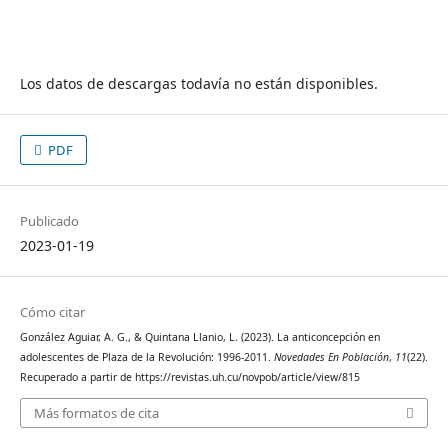
Los datos de descargas todavía no están disponibles.
PDF
Publicado
2023-01-19
Cómo citar
González Aguiar, A. G., & Quintana Llanio, L. (2023). La anticoncepción en
adolescentes de Plaza de la Revolución: 1996-2011.
Novedades En Población
,
11
(22).
Recuperado a partir de https://revistas.uh.cu/novpob/article/view/815
Más formatos de cita