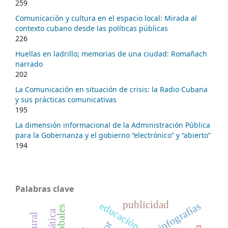
259
Comunicación y cultura en el espacio local: Mirada al
contexto cubano desde las políticas públicas
226
Huellas en ladrillo; memorias de una ciudad: Romañach
narrado
202
La Comunicación en situación de crisis: la Radio Cubana
y sus prácticas comunicativas
195
La dimensión informacional de la Administración Pública
para la Gobernanza y el gobierno “electrónico” y “abierto”
194
Palabras clave
publicidad
educación superior
infografías