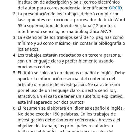
institución de adscripción y país, correo electrónico
del autor para correspondencia, identificador
ORCID
.
La presentación de los trabajos deberá cumplir con
las siguientes restricciones: procesador de texto Word
95 o superior, tipo de fuente Verdana (12 puntos),
interlineado sencillo, norma bibliográfica APA
7
.
La extensión de los trabajos será de 12 páginas como
mínimo y 20 como máximo, sin contar la bibliografía o
los anexos.
Los trabajos estarán redactados en tercera persona,
con un lenguaje claro y preferiblemente usando
oraciones cortas.
El título se colocará en idiomas español e inglés. Debe
aportar la información esencial del contenido del
artículo o reporte de investigación. Se caracterizará
por el uso de un lenguaje claro, directo, sencillo y
atractivo. En el caso de tener un subtítulo explicativo,
este irá separado por dos puntos.
El resumen se elaborará en idiomas español e inglés.
No debe exceder 150 palabras
.
En los trabajos de
investigación debe contener referencias breves a el
objetivo del trabajo, los principales resultados o
hallazgos obtenidos, y la importancia o valor del