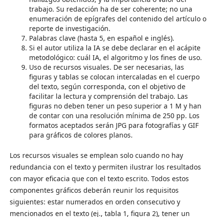
trabajo. Su redacción ha de ser coherente; no una
enumeración de epígrafes del contenido del artículo o
reporte de investigación.
Palabras clave (hasta 5, en español e inglés).
Si el autor utiliza la IA se debe declarar en el acápite
metodológico: cuál IA, el algoritmo y los fines de uso.
Uso de recursos visuales. De ser necesarias, las
figuras y tablas se colocan intercaladas en el cuerpo
del texto, según corresponda, con el objetivo de
facilitar la lectura y comprensión del trabajo. Las
figuras no deben tener un peso superior a 1 M y han
de contar con una resolución mínima de 250 pp. Los
formatos aceptados serán JPG para fotografías y GIF
para gráficos de colores planos.
Los recursos visuales se emplean solo cuando no hay
redundancia con el texto y permiten ilustrar los resultados
con mayor eficacia que con el texto escrito. Todos estos
componentes gráficos deberán reunir los requisitos
siguientes: estar numerados en orden consecutivo y
mencionados en el texto (ej., tabla 1, figura 2), tener un