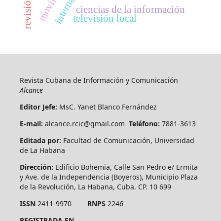
ciencias de la información
televisión local
Revista Cubana de Información y Comunicación
Alcance
Editor Jefe:
MsC. Yanet Blanco Fernández
E-mail:
alcance.rcic@gmail.com
Teléfono:
7881-3613
Editada por:
Facultad de Comunicación, Universidad
de La Habana
Dirección:
Edificio Bohemia, Calle San Pedro e/ Ermita
y Ave. de la Independencia (Boyeros), Municipio Plaza
de la Revolución, La Habana, Cuba. CP. 10 699
ISSN
2411-9970
RNPS
2246
REGISTRADA EN