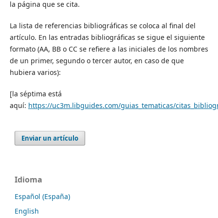
la página que se cita.
La lista de referencias bibliográficas se coloca al final del
artículo. En las entradas bibliográficas se sigue el siguiente
formato (AA, BB o CC se refiere a las iniciales de los nombres
de un primer, segundo o tercer autor, en caso de que
hubiera varios):
[la séptima está
aquí:
https://uc3m.libguides.com/guias_tematicas/citas_bibliog
Enviar un artículo
Idioma
Español (España)
English