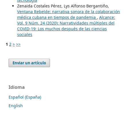
tecnología
Zenaida Costales Pérez, Lys Alfonso Bergantiño,
Ventana Rebelde: narrativa sonora de la colaboración
médica cubana en tiempos de pandemia
,
Alcance:
Vol. 9 Núm. 24 (2020): Narratividades múltiples del
COVID-19: Los muchos después de las ciencias
sociales
1
2
>
>>
Enviar un artículo
Idioma
Español (España)
English