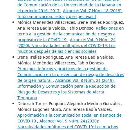
de Comunicación de La Universidad de La Habana en
el período 2016- 2017
,
Alcance: Vol. 7 Núm. 18 (2018):
Infocomunicación: retos y perspectivas I
Mónica Menéndez Villacreces, Irene Trelles Rodríguez,
Ana Teresa Badia Valdés, Fabio Donoso,
Reflexiones en
torno a la gestión de la comunicación de riesgos a
propósito de la COVID-19
,
Alcance: Vol. 9 Núm. 24
(2020): Narratividades múltiples del COVID-19: Los
muchos después de las ciencias sociales
Irene Trelles Rodríguez, Ana Teresa Badia Valdés,
Mónica Menéndez Villacreces, Fabio Donoso,
Principios teóricos y prácticos de la gestión de
Comunicación en la prevención de riesgo de desastres
de origen natural
,
Alcance: Vol. 8 Núm. 21 (2019):
Información y Comunicación para la Reducción del
Riesgo de Desastres y los Sistemas de Alerta
Temprana
Deborah Torres Ponjuán, Alejandro Medina González,
Mónica Lugones Muro, Ana Teresa Badía Valdés,
Aproximación a la comunicación social en tiempos de
COVID-19
,
Alcance: Vol. 9 Núm. 24 (2020):
Narratividades múltiples del COVID-19: Los muchos