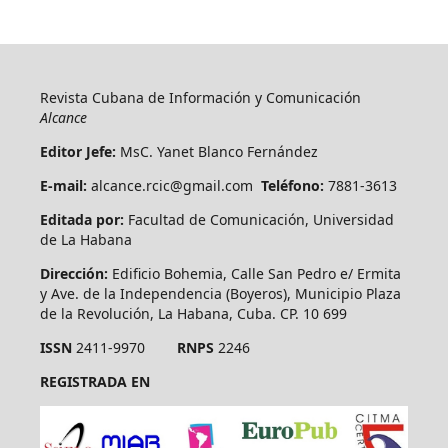
Revista Cubana de Información y Comunicación
Alcance
Editor Jefe:
MsC. Yanet Blanco Fernández
E-mail:
alcance.rcic@gmail.com
Teléfono:
7881-3613
Editada por:
Facultad de Comunicación, Universidad
de La Habana
Dirección:
Edificio Bohemia, Calle San Pedro e/ Ermita
y Ave. de la Independencia (Boyeros), Municipio Plaza
de la Revolución, La Habana, Cuba. CP. 10 699
ISSN
2411-9970
RNPS
2246
REGISTRADA EN