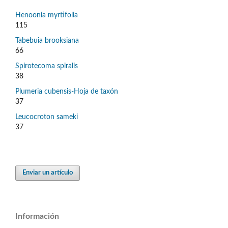
Henoonia myrtifolia
115
Tabebuia brooksiana
66
Spirotecoma spiralis
38
Plumeria cubensis-Hoja de taxón
37
Leucocroton sameki
37
Enviar un artículo
Información