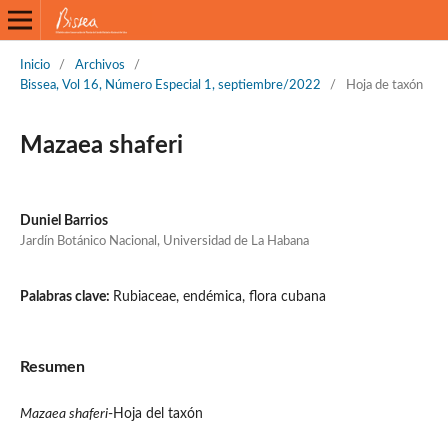
Inicio
/
Archivos
/
Bissea, Vol 16, Número Especial 1, septiembre/2022
/
Hoja de taxón
Mazaea shaferi
Duniel Barrios
Jardín Botánico Nacional, Universidad de La Habana
Palabras clave:
Rubiaceae, endémica, flora cubana
Resumen
Mazaea shaferi
-Hoja del taxón