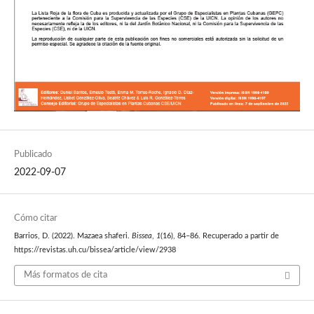
Publicado
2022-09-07
Cómo citar
Barrios, D. (2022). Mazaea shaferi.
Bissea
,
1
(16), 84–86. Recuperado a partir de
https://revistas.uh.cu/bissea/article/view/2938
Más formatos de cita