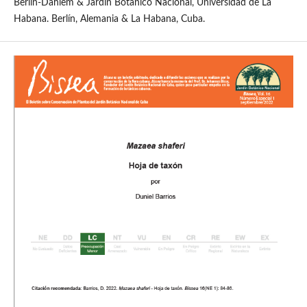
Berlin-Dahlem & Jardín Botánico Nacional, Universidad de La
Habana. Berlín, Alemania & La Habana, Cuba.