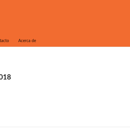
tacto
Acerca de
2018