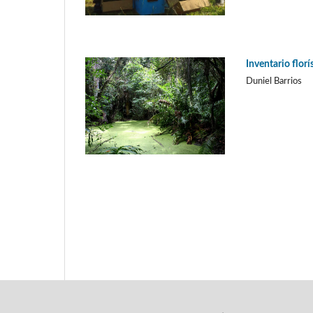
Inventario flor
Duniel Barrios