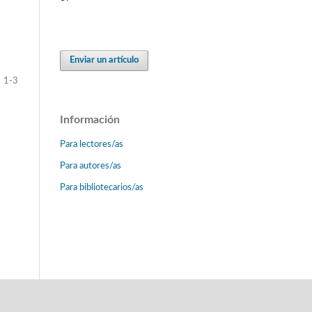
Enviar un artículo
1-3
Información
Para lectores/as
Para autores/as
Para bibliotecarios/as