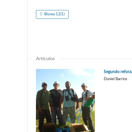
Bissea 12(1)
Artículos
Segundo reforza
Duniel Barrios