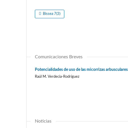
Bissea 7(3)
Comunicaciones Breves
Potencialidades de uso de las micorrizas arbusculare
Raúl M. Verdecia-Rodríguez
Noticias