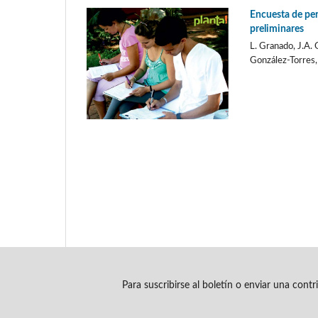
Encuesta de per
preliminares
L. Granado, J.A. 
González-Torres,
Para suscribirse al boletín o enviar una cont