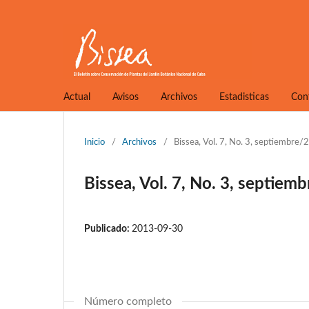
Actual
Avisos
Archivos
Estadisticas
Con
Inicio
/
Archivos
/
Bissea, Vol. 7, No. 3, septiembre
Bissea, Vol. 7, No. 3, septiem
Publicado:
2013-09-30
Número completo