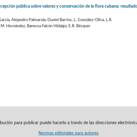
cepción pública sobre valores y conservación de la flora cubana: resultad
García, Alejandro Palmarola, Duniel Barrios, L. González-Oliva, L.R.
 M. Hernández, Banessa Falcón Hidalgo, E.R. Bécquer
ribución para publicar puede hacerlo a través de las direcciones electróni
Normas editoriales para autores