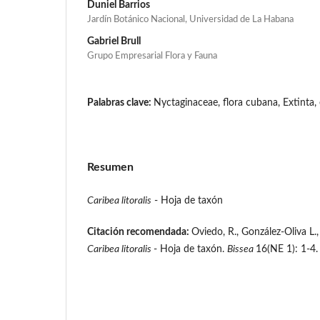
Duniel Barrios
Jardín Botánico Nacional, Universidad de La Habana
Gabriel Brull
Grupo Empresarial Flora y Fauna
Palabras clave:
Nyctaginaceae, flora cubana, Extinta
Resumen
Caribea litoralis
- Hoja de taxón
Citación recomendada:
Oviedo, R., González-Oliva L.,
Caribea litoralis
- Hoja de taxón.
Bissea
16(NE 1): 1-4.