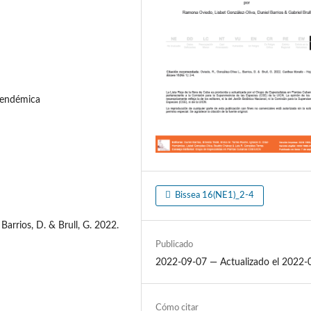
, endémica
Bissea 16(NE1)_2-4
 Barrios, D. & Brull, G. 2022.
Publicado
2022-09-07 — Actualizado el 2022-
Cómo citar