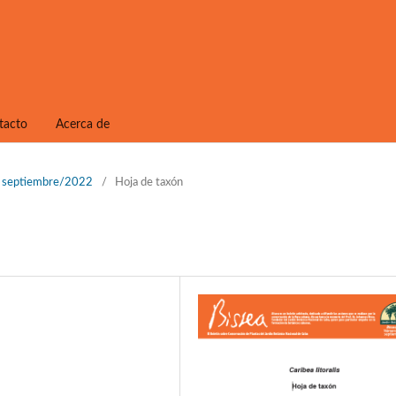
tacto
Acerca de
1, septiembre/2022
/
Hoja de taxón