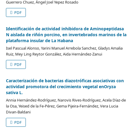
Guerrero Chuez, Ángel Joel Yepez Rosado
PDF
Identificación de actividad inhibidora de Aminopeptidasa
N aislada de riñón porcino, en invertebrados marinos de la
plataforma insular de La Habana
Isel Pascual Alonso, Yarini Manuel Arrebola Sanchez, Gladys Amalia
Ruiz, Mey Ling Reytor González, Aida Hernández-Zanui
PDF
Caracterización de bacterias diazotróficas asociativas con
actividad promotora del crecimiento vegetal enOryza
sativa L.
Annia Hernández-Rodríguez, Narovis Rives-Rodríguez, Acela Díaz-de
la Osa, Yeised de la Fe-Pérez, Gema Pijeira-Fernández, Vera Lucia
Divan-Baldani
PDF