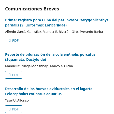
Comunicaciones Breves
Primer registro para Cuba del pez invasorPterygoplichthys
pardalis (Siluriformes: Loricariidae)
Alfredo García-González, Frander B. Riverón-Giró, Everardo Barba
PDF
Reporte de bifurcación de la cola enAnolis porcatus
(Squamata: Dactyloide)
Manuel Iturriaga Monsisbay , Marco A. Olcha
PDF
Desarrollo de los huevos oviductales en el lagarto
Leiocephalus carinatus aquarius
Yasel U. Alfonso
PDF