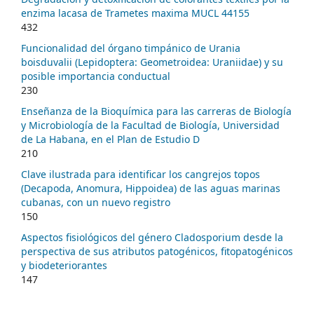
enzima lacasa de Trametes maxima MUCL 44155
432
Funcionalidad del órgano timpánico de Urania
boisduvalii (Lepidoptera: Geometroidea: Uraniidae) y su
posible importancia conductual
230
Enseñanza de la Bioquímica para las carreras de Biología
y Microbiología de la Facultad de Biología, Universidad
de La Habana, en el Plan de Estudio D
210
Clave ilustrada para identificar los cangrejos topos
(Decapoda, Anomura, Hippoidea) de las aguas marinas
cubanas, con un nuevo registro
150
Aspectos fisiológicos del género Cladosporium desde la
perspectiva de sus atributos patogénicos, fitopatogénicos
y biodeteriorantes
147