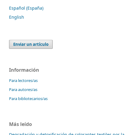
Español (España)
English
Enviar un artículo
Información
Para lectores/as
Para autores/as
Para bibliotecarios/as
Más leído
Degradación y detoxificación de colorantes textiles por la