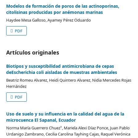
Modelos de formación de poros de las actinoporinas,
citolisinas producidas por anémonas marinas
Haydee Mesa Galloso, Ayamey Pérez Oduardo
PDF
Artículos originales
Biotipos y susceptibilidad antimicrobiana de cepas
deEscherichia coli aisladas de muestras ambientales
Beatriz Romeu Alvarez, Heidi Quintero Alvarez, Nidia Mercedes Rojas
Hernández
PDF
Uso de suelo y su influencia en la calidad del agua de la
microcuenca El Sapanal, Ecuador
Norma María Guerrero Chuez¹, Mariela Alexi Díaz Ponce, Juan Pablo
Urdanigo Zambrano, Cecilia Carolina Tayhing Cajas, Raquel Verónica