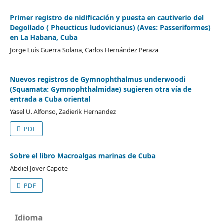
Primer registro de nidificación y puesta en cautiverio del
Degollado ( Pheucticus ludovicianus) (Aves: Passeriformes)
en La Habana, Cuba
Jorge Luis Guerra Solana, Carlos Hernández Peraza
Nuevos registros de Gymnophthalmus underwoodi
(Squamata: Gymnophthalmidae) sugieren otra vía de
entrada a Cuba oriental
Yasel U. Alfonso, Zadierik Hernandez
PDF
Sobre el libro Macroalgas marinas de Cuba
Abdiel Jover Capote
PDF
Idioma