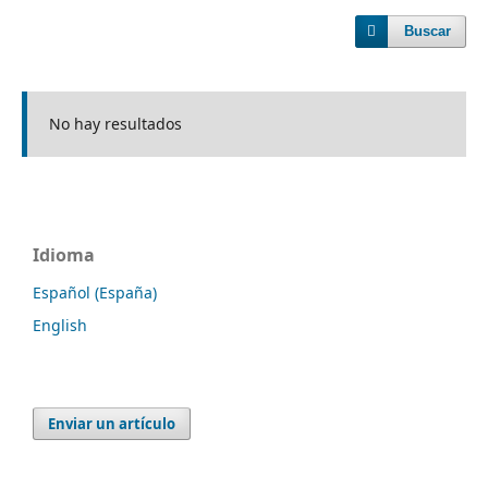
Buscar
No hay resultados
Idioma
Español (España)
English
Enviar un artículo