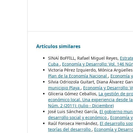
Artículos similares
SlNAí BoFFILL, Rafael Miguel Reyes,
Estrat
Cuba
,
Economía y Desarrollo: Vol. 146 Núm.
Victoria Pérez Izquierdo, Mónica Argüelle
Plan de la Economía Nacional
,
Economía y 
Silvia Odriozola Guitart, Diana Álvarez Gar
municipio Playa
,
Economía y Desarrollo: V
Gliceria Gómez Ceballos,
La gestión de pro
económico local. Una experiencia desde la
Núm. 2 (2011): (Julio - Diciembre)
José Luis Sánchez García,
El gobierno muni
desarrollo social y económico
,
Economía y 
Raúl Fonseca Hernández,
El desarrollo sos
teorías del desarrollo
,
Economía y Desarrol