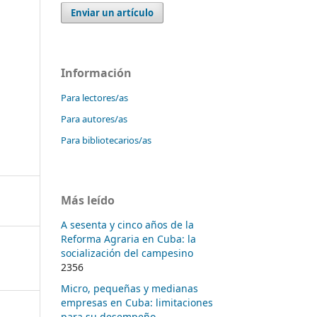
Enviar un artículo
Información
Para lectores/as
Para autores/as
Para bibliotecarios/as
Más leído
A sesenta y cinco años de la
Reforma Agraria en Cuba: la
socialización del campesino
2356
Micro, pequeñas y medianas
empresas en Cuba: limitaciones
para su desempeño