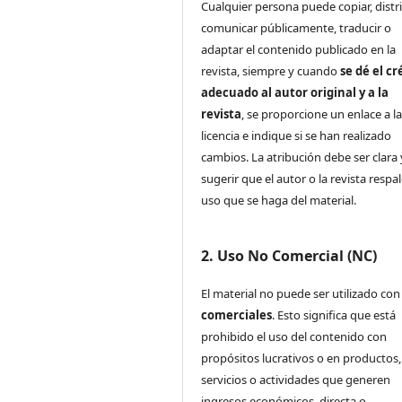
Cualquier persona puede copiar, distri
comunicar públicamente, traducir o
adaptar el contenido publicado en la
revista, siempre y cuando
se dé el cr
adecuado al autor original y a la
revista
, se proporcione un enlace a l
licencia e indique si se han realizado
cambios. La atribución debe ser clara
sugerir que el autor o la revista respa
uso que se haga del material.
2. Uso No Comercial (NC)
El material no puede ser utilizado co
comerciales
. Esto significa que está
prohibido el uso del contenido con
propósitos lucrativos o en productos,
servicios o actividades que generen
ingresos económicos, directa o