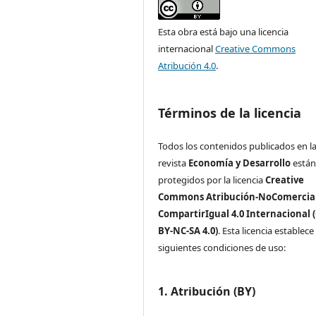
Esta obra está bajo una licencia
internacional
Creative Commons
Atribución 4.0
.
Términos de la licencia
Todos los contenidos publicados en l
revista
Economía y Desarrollo
está
protegidos por la licencia
Creative
Commons Atribución-NoComercial
CompartirIgual 4.0 Internacional 
BY-NC-SA 4.0)
. Esta licencia establece 
siguientes condiciones de uso:
1. Atribución (BY)