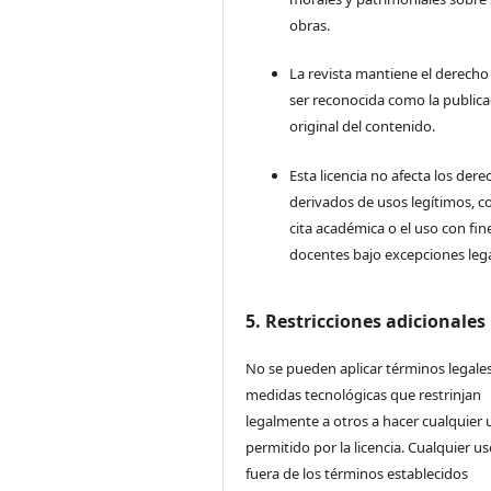
obras.
La revista mantiene el derecho
ser reconocida como la publica
original del contenido.
Esta licencia no afecta los der
derivados de usos legítimos, c
cita académica o el uso con fin
docentes bajo excepciones lega
5. Restricciones adicionales
No se pueden aplicar términos legales
medidas tecnológicas que restrinjan
legalmente a otros a hacer cualquier 
permitido por la licencia. Cualquier u
fuera de los términos establecidos