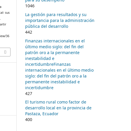
1046
la
al: sus
La gestión para resultados y su
.
importancia para la administración
artir
pública del desarrollo
442
view/36
Finanzas internacionales en el
último medio siglo: del fin del
patrón oro a la permanente
inestabilidad e
incertidumbreFinanzas
internacionales en el último medio
siglo: del fin del patrón oro a la
permanente inestabilidad e
incertidumbre
427
El turismo rural como factor de
desarrollo local en la provincia de
Pastaza, Ecuador
400