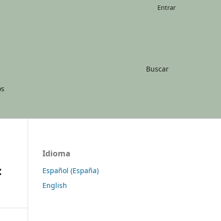
Entrar
Buscar
os
Idioma
:
Español (España)
English