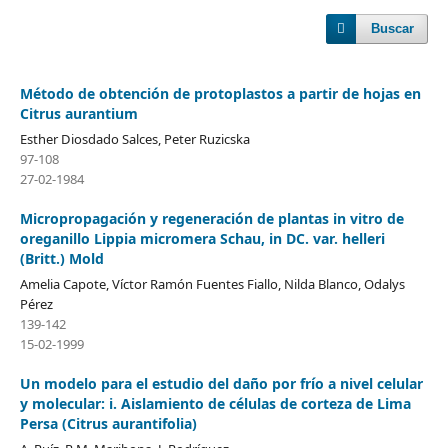
Buscar
Método de obtención de protoplastos a partir de hojas en
Citrus aurantium
Esther Diosdado Salces, Peter Ruzicska
97-108
27-02-1984
Micropropagación y regeneración de plantas in vitro de
oreganillo Lippia micromera Schau, in DC. var. helleri
(Britt.) Mold
Amelia Capote, Víctor Ramón Fuentes Fiallo, Nilda Blanco, Odalys
Pérez
139-142
15-02-1999
Un modelo para el estudio del daño por frío a nivel celular
y molecular: i. Aislamiento de células de corteza de Lima
Persa (Citrus aurantifolia)