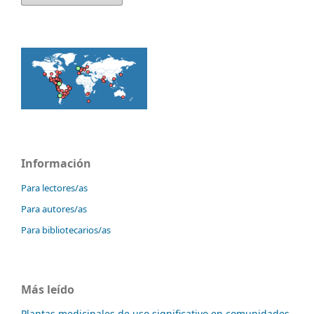
Información
Para lectores/as
Para autores/as
Para bibliotecarios/as
Más leído
Plantas medicinales de uso significativo en comunidades