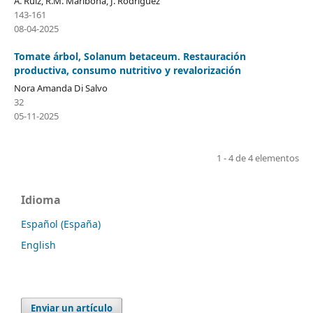
A. Ruíz, R.M. Maribona, J. Rodríguez
143-161
08-04-2025
Tomate árbol, Solanum betaceum. Restauración
productiva, consumo nutritivo y revalorización
Nora Amanda Di Salvo
32
05-11-2025
1 - 4 de 4 elementos
Idioma
Español (España)
English
Enviar un artículo