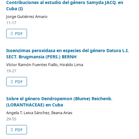
Contribuciones al estudio del género Samyda JACQ. en
Cuba (I)
Jorge Gutiérrez Amaro
11-17
PDF
Isoenzimas peroxidasa en especies del género Datura L.I.
SECT. Brugmansia (PERS.) BERNH
Víctor Ramón Fuentes Fiallo, Hiraldo Lima
19-27
PDF
Sobre el género Dendropemon (Blume) Reichenb.
(LORANTHACEAE) en Cuba
Angela T. Leiva Sánchez, Ileana Arias
29-55
PDF