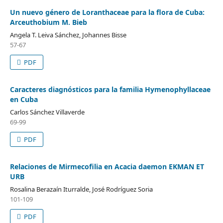
Un nuevo género de Loranthaceae para la flora de Cuba:
Arceuthobium M. Bieb
Angela T. Leiva Sánchez, Johannes Bisse
57-67
PDF
Caracteres diagnósticos para la familia Hymenophyllaceae
en Cuba
Carlos Sánchez Villaverde
69-99
PDF
Relaciones de Mirmecofilia en Acacia daemon EKMAN ET
URB
Rosalina Berazaín Iturralde, José Rodríguez Soria
101-109
PDF