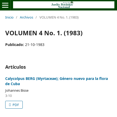
Inicio
/
Archivos
/
VOLUMEN 4 No. 1. (1983)
VOLUMEN 4 No. 1. (1983)
Publicado:
21-10-1983
Artículos
Calycolpus BERG (Myrtaceae); Género nuevo para la flora
de Cuba
Johannes Bisse
3-10
PDF