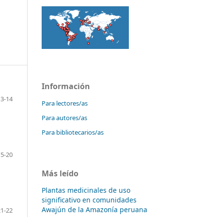
Información
3-14
Para lectores/as
Para autores/as
Para bibliotecarios/as
15-20
Más leído
Plantas medicinales de uso
significativo en comunidades
Awajún de la Amazonía peruana
21-22