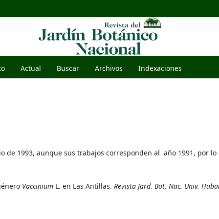
to
Actual
Buscar
Archivos
Indexaciones
io de 1993, aunque sus trabajos corresponden al año 1991, por lo
 género
Vaccinium
L. en Las Antillas.
Revista Jard. Bot. Nac. Univ. Hab