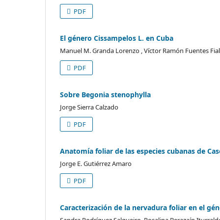
PDF
El género Cissampelos L. en Cuba
Manuel M. Granda Lorenzo , Víctor Ramón Fuentes Fial
PDF
Sobre Begonia stenophylla
Jorge Sierra Calzado
PDF
Anatomía foliar de las especies cubanas de Case
Jorge E. Gutiérrez Amaro
PDF
Caracterización de la nervadura foliar en el gén
Sandra Rodríguez Salgueiro, Rosalina Berazaín Iturrald