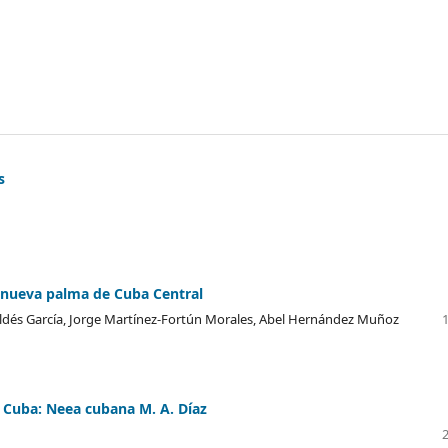
s
a nueva palma de Cuba Central
 Valdés García, Jorge Martínez-Fortún Morales, Abel Hernández Muñoz
 Cuba: Neea cubana M. A. Díaz