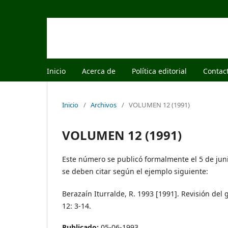
Inicio
Acerca de
Política editorial
Contac
Inicio
/
Archivos
/
VOLUMEN 12 (1991)
VOLUMEN 12 (1991)
Este número se publicó formalmente el 5 de jun
se deben citar según el ejemplo siguiente:
Berazaín Iturralde, R. 1993 [1991]. Revisión del
12: 3-14.
Publicado:
05-06-1993