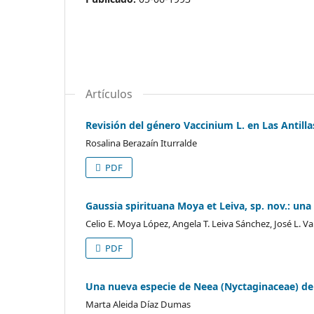
Artículos
Revisión del género Vaccinium L. en Las Antilla
Rosalina Berazaín Iturralde
PDF
Gaussia spirituana Moya et Leiva, sp. nov.: un
Celio E. Moya López, Angela T. Leiva Sánchez, José L.
PDF
Una nueva especie de Neea (Nyctaginaceae) de
Marta Aleida Díaz Dumas