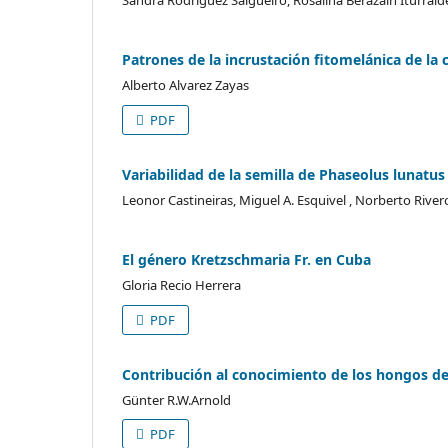
Patrones de la incrustación fitomelánica de l
Alberto Alvarez Zayas
PDF
Variabilidad de la semilla de Phaseolus lunatus
Leonor Castineiras, Miguel A. Esquivel , Norberto River
El género Kretzschmaria Fr. en Cuba
Gloria Recio Herrera
PDF
Contribución al conocimiento de los hongos d
Günter R.W.Arnold
PDF