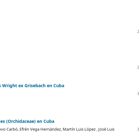
s Wright ex Grisebach en Cuba
mes (Orchidaceae) en Cuba
ovo Carbó, Efrén Vega Hernández, Martín Luis López , José Luis