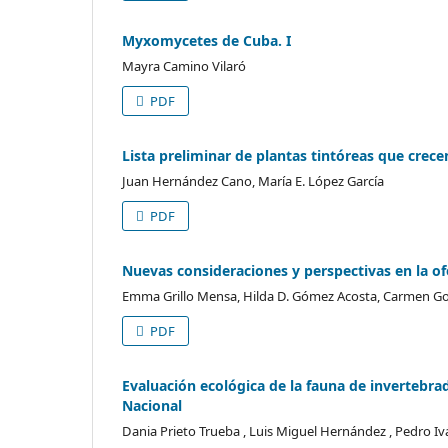
Myxomycetes de Cuba. I
Mayra Camino Vilaró
PDF
Lista preliminar de plantas tintóreas que crec
Juan Hernández Cano, María E. López García
PDF
Nuevas consideraciones y perspectivas en la of
Emma Grillo Mensa, Hilda D. Gómez Acosta, Carmen Go
PDF
Evaluación ecológica de la fauna de invertebra
Nacional
Dania Prieto Trueba , Luis Miguel Hernández , Pedro I