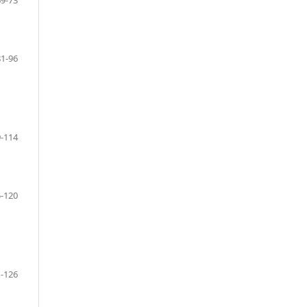
81-96
-114
-120
-126