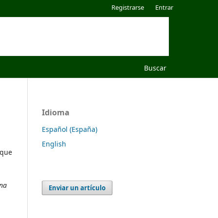
Registrarse
Entrar
Buscar
Idioma
Español (España)
English
 que
ana
Enviar un artículo