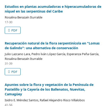
Estudios en plantas acumuladoras e hiperacumuladoras de
níquel en las serpentinas del Caribe
Rosalina Berazaín Iturralde
17-30
PDF
Recuperación natural de la flora serpentinícola en "Lomas
de Galindo": una alternativa de conservación
Julio Lazcano Lara, Pedro lván López García, Esperanza Peña García,
Rosalina Berazaín Iturralde
31-39
PDF
Apuntes sobre la flora y vegetación de la Península de
Pastelillo y la Cayería de los Ballenatos, Nuevitas,
Camagüey
Isidro E. Méndez Santos, Rafael Alejandro Risco Villalobos
41-56