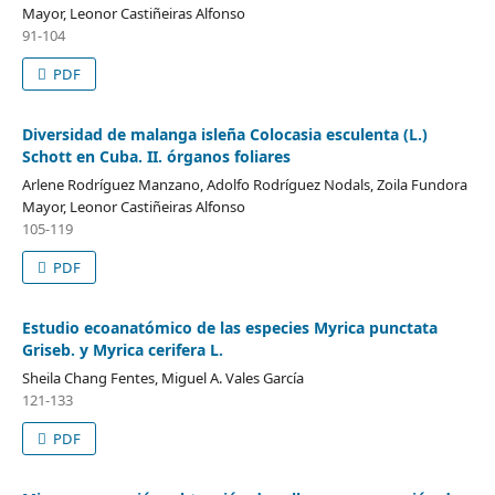
Mayor, Leonor Castiñeiras Alfonso
91-104
PDF
Diversidad de malanga isleña Colocasia esculenta (L.)
Schott en Cuba. II. órganos foliares
Arlene Rodríguez Manzano, Adolfo Rodríguez Nodals, Zoila Fundora
Mayor, Leonor Castiñeiras Alfonso
105-119
PDF
Estudio ecoanatómico de las especies Myrica punctata
Griseb. y Myrica cerifera L.
Sheila Chang Fentes, Miguel A. Vales García
121-133
PDF