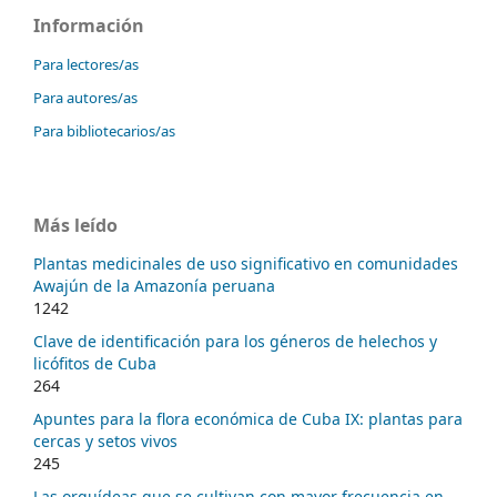
Información
Para lectores/as
Para autores/as
Para bibliotecarios/as
Más leído
Plantas medicinales de uso significativo en comunidades
Awajún de la Amazonía peruana
1242
Clave de identificación para los géneros de helechos y
licófitos de Cuba
264
Apuntes para la flora económica de Cuba IX: plantas para
cercas y setos vivos
245
Las orquídeas que se cultivan con mayor frecuencia en