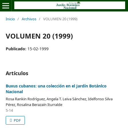
Inicio
/
Archivos
/
VOLUMEN 20 (1999)
VOLUMEN 20 (1999)
Publicado:
15-02-1999
Artículos
Buxus cubanos: una colección en el Jardín Botánlco
Nacional
Rosa Rankin Rodríguez, Angela T. Leiva Sánchez, Idelfonso Silva
Pérez, Rosalina Berazaín Iturralde
5-14
PDF