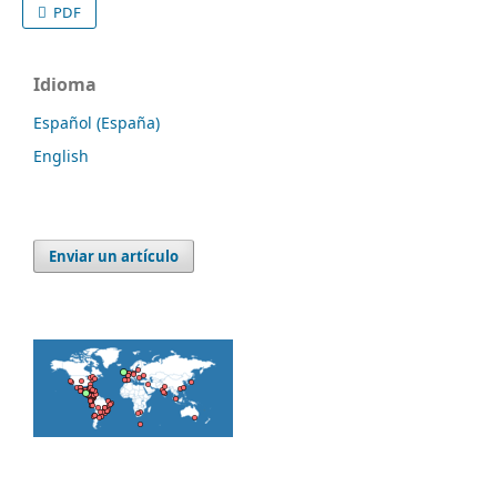
PDF
Idioma
Español (España)
English
Enviar un artículo