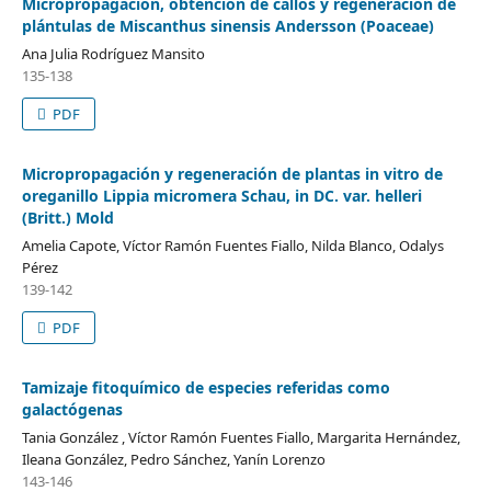
Micropropagación, obtención de callos y regeneración de
plántulas de Miscanthus sinensis Andersson (Poaceae)
Ana Julia Rodríguez Mansito
135-138
PDF
Micropropagación y regeneración de plantas in vitro de
oreganillo Lippia micromera Schau, in DC. var. helleri
(Britt.) Mold
Amelia Capote, Víctor Ramón Fuentes Fiallo, Nilda Blanco, Odalys
Pérez
139-142
PDF
Tamizaje fitoquímico de especies referidas como
galactógenas
Tania González , Víctor Ramón Fuentes Fiallo, Margarita Hernández,
Ileana González, Pedro Sánchez, Yanín Lorenzo
143-146