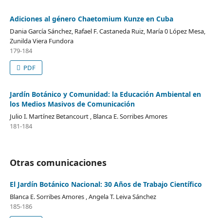
Adiciones al género Chaetomium Kunze en Cuba
Dania García Sánchez, Rafael F. Castaneda Ruiz, María 0 López Mesa,
Zunilda Viera Fundora
179-184
PDF
Jardín Botánico y Comunidad: la Educación Ambiental en
los Medios Masivos de Comunicación
Julio I. Martínez Betancourt , Blanca E. Sorribes Amores
181-184
Otras comunicaciones
El Jardín Botánico Nacional: 30 Años de Trabajo Científico
Blanca E. Sorribes Amores , Angela T. Leiva Sánchez
185-186