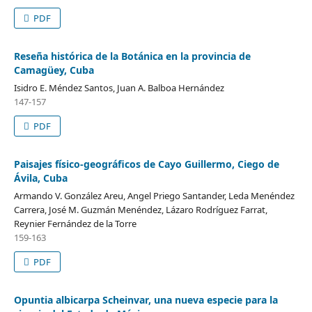
PDF
Reseña histórica de la Botánica en la provincia de
Camagüey, Cuba
Isidro E. Méndez Santos, Juan A. Balboa Hernández
147-157
PDF
Paisajes físico-geográficos de Cayo Guillermo, Ciego de
Ávila, Cuba
Armando V. González Areu, Angel Priego Santander, Leda Menéndez
Carrera, José M. Guzmán Menéndez, Lázaro Rodríguez Farrat,
Reynier Fernández de la Torre
159-163
PDF
Opuntia albicarpa Scheinvar, una nueva especie para la