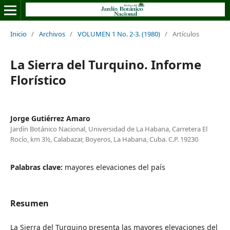
Inicio
/
Archivos
/
VOLUMEN 1 No. 2-3. (1980)
/
Artículos
La Sierra del Turquino. Informe
Florístico
Jorge Gutiérrez Amaro
Jardín Botánico Nacional, Universidad de La Habana, Carretera El
Rocío, km 3½, Calabazar, Boyeros, La Habana, Cuba. C.P. 19230
Palabras clave:
mayores elevaciones del país
Resumen
La Sierra del Turquino presenta las mayores elevaciones del