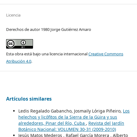
Licencia
Derechos de autor 1980 Jorge Gutiérrez Amaro
Esta obra está bajo una licencia internacional
Creative Commons
Atribución 4.0
.
Artículos similares
Ledis Regalado Gabancho, Josmaily Lóriga Piñeiro,
Los
helechos y licófitos de la Sierra de la Güira y sus
alrededores, Pinar del Río, Cuba
,
Revista del Jardín
Botánico Nacional: VOLUMEN 30-31 (2009-2010)
Jesús Matos Mederos , Rafael García Morera , Alberto