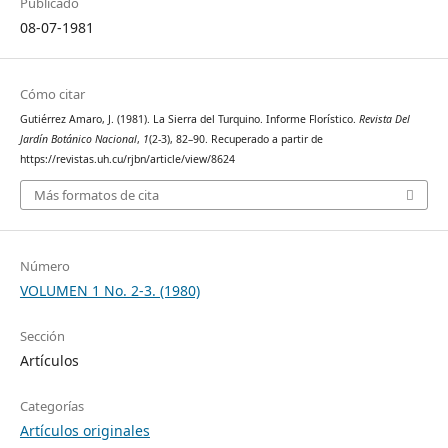
Publicado
08-07-1981
Cómo citar
Gutiérrez Amaro, J. (1981). La Sierra del Turquino. Informe Florístico.
Revista Del
Jardín Botánico Nacional
,
1
(2-3), 82–90. Recuperado a partir de
https://revistas.uh.cu/rjbn/article/view/8624
Más formatos de cita
Número
VOLUMEN 1 No. 2-3. (1980)
Sección
Artículos
Categorías
Artículos originales