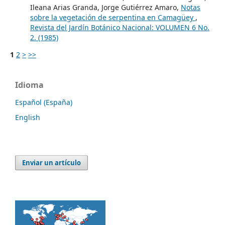
Ileana Arias Granda, Jorge Gutiérrez Amaro,
Notas
sobre la vegetación de serpentina en Camagüey
,
Revista del Jardín Botánico Nacional: VOLUMEN 6 No.
2. (1985)
1
2
>
>>
Idioma
Español (España)
English
Enviar un artículo