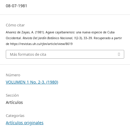
08-07-1981
Cómo citar
Alvarez de Zayas, A. (1981). Agave cajalbanensis: una nueva especie de Cuba
Occidental.
Revista Del Jardín Botánico Nacional
,
1
(2-3), 33–39. Recuperado a partir
de https://revistas.uh.cu/rjbn/article/view/8619
Más formatos de cita
Número
VOLUMEN 1 No. 2-3. (1980)
Sección
Artículos
Categorías
Artículos originales