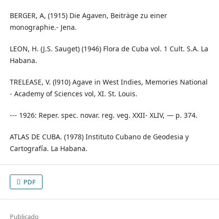
BERGER, A, (1915) Die Agaven, Beiträge zu einer
monographie.- Jena.
LEON, H. (J.S. Sauget) (1946) Flora de Cuba vol. 1 Cult. S.A. La
Habana.
TRELEASE, V. (l910) Agave in West Indies, Memories National
- Academy of Sciences vol, XI. St. Louis.
--- 1926: Reper. spec. novar. reg. veg. XXII- XLIV, — p. 374.
ATLAS DE CUBA. (1978) Instituto Cubano de Geodesia y
Cartografía. La Habana.
PDF
Publicado