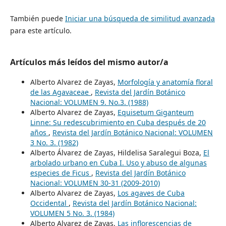
También puede
Iniciar una búsqueda de similitud avanzada
para este artículo.
Artículos más leídos del mismo autor/a
Alberto Alvarez de Zayas,
Morfología y anatomía floral
de las Agavaceae
,
Revista del Jardín Botánico
Nacional: VOLUMEN 9. No.3. (1988)
Alberto Alvarez de Zayas,
Equisetum Giganteum
Linne: Su redescubrimiento en Cuba después de 20
años
,
Revista del Jardín Botánico Nacional: VOLUMEN
3 No. 3. (1982)
Alberto Álvarez de Zayas, Hildelisa Saralegui Boza,
El
arbolado urbano en Cuba I. Uso y abuso de algunas
especies de Ficus
,
Revista del Jardín Botánico
Nacional: VOLUMEN 30-31 (2009-2010)
Alberto Alvarez de Zayas,
Los agaves de Cuba
Occidental
,
Revista del Jardín Botánico Nacional:
VOLUMEN 5 No. 3. (1984)
Alberto Alvarez de Zayas,
Las inflorescencias de