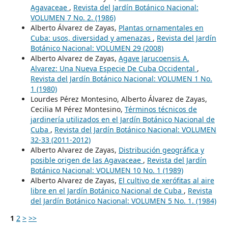
Agavaceae
,
Revista del Jardín Botánico Nacional:
VOLUMEN 7 No. 2. (1986)
Alberto Álvarez de Zayas,
Plantas ornamentales en
Cuba: usos, diversidad y amenazas
,
Revista del Jardín
Botánico Nacional: VOLUMEN 29 (2008)
Alberto Alvarez de Zayas,
Agave Jarucoensis A.
Alvarez: Una Nueva Especie De Cuba Occidental
,
Revista del Jardín Botánico Nacional: VOLUMEN 1 No.
1 (1980)
Lourdes Pérez Montesino, Alberto Álvarez de Zayas,
Cecilia M Pérez Montesino,
Términos técnicos de
jardinería utilizados en el Jardín Botánico Nacional de
Cuba
,
Revista del Jardín Botánico Nacional: VOLUMEN
32-33 (2011-2012)
Alberto Alvarez de Zayas,
Distribución geográfica y
posible origen de las Agavaceae
,
Revista del Jardín
Botánico Nacional: VOLUMEN 10 No. 1 (1989)
Alberto Alvarez de Zayas,
El cultivo de xerófitas al aire
libre en el Jardín Botánico Nacional de Cuba
,
Revista
del Jardín Botánico Nacional: VOLUMEN 5 No. 1. (1984)
1
2
>
>>